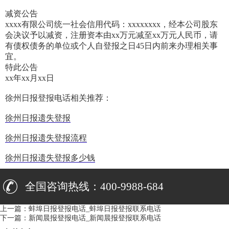
减资公告
xxxx有限公司统一社会信用代码：xxxxxxxx，经本公司股东
会决议予以减资，注册资本由xx万元减至xx万元人民币，请
有债权债务的单位或个人自登报之日45日内前来办理相关事
宜。
特此公告
xx年xx月xx日
徐州日报登报电话相关推荐：
徐州日报遗失登报
徐州日报遗失登报流程
徐州日报遗失登报多少钱
全国咨询热线：400-9988-684
上一篇：
蚌埠日报登报电话_蚌埠日报登报联系电话
下一篇：
新闻晨报登报电话_新闻晨报登报联系电话