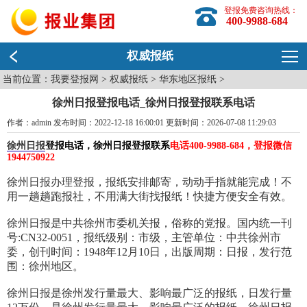
登报免费咨询热线：
400-9988-684
权威报纸
当前位置：
我要登报网
>
权威报纸
>
华东地区报纸
>
徐州日报登报电话_徐州日报登报联系电话
作者：admin 发布时间：2022-12-18 16:00:01 更新时间：2026-07-08 11:29:03
徐州日报
登报电话，徐州日报登报联系
电话400-9988-684，登报微信
1944750922
徐州日报办理登报，报纸安排邮寄，动动手指就能完成！不
用一趟趟跑报社，不用满大街找报纸！快捷方便安全有效。
徐州日报是中共徐州市委机关报，俗称的党报。国内统一刊
号:CN32-0051，报纸级别：市级，主管单位：中共徐州市
委，创刊时间：1948年12月10日，出版周期：日报，发行范
围：徐州地区。
徐州日报是徐州发行量最大、影响最广泛的报纸，日发行量