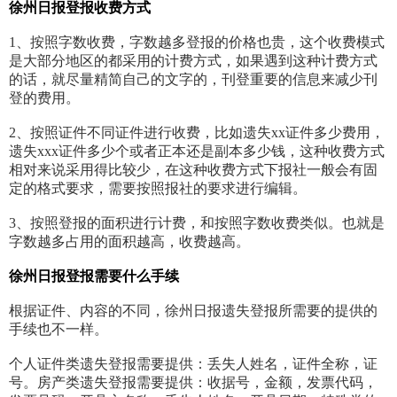
徐州日报登报收费方式
1、按照字数收费，字数越多登报的价格也贵，这个收费模式
是大部分地区的都采用的计费方式，如果遇到这种计费方式
的话，就尽量精简自己的文字的，刊登重要的信息来减少刊
登的费用。
2、按照证件不同证件进行收费，比如遗失xx证件多少费用，
遗失xxx证件多少个或者正本还是副本多少钱，这种收费方式
相对来说采用得比较少，在这种收费方式下报社一般会有固
定的格式要求，需要按照报社的要求进行编辑。
3、按照登报的面积进行计费，和按照字数收费类似。也就是
字数越多占用的面积越高，收费越高。
徐州日报登报需要什么手续
根据证件、内容的不同，徐州日报遗失登报所需要的提供的
手续也不一样。
个人证件类遗失登报需要提供：丢失人姓名，证件全称，证
号。房产类遗失登报需要提供：收据号，金额，发票代码，