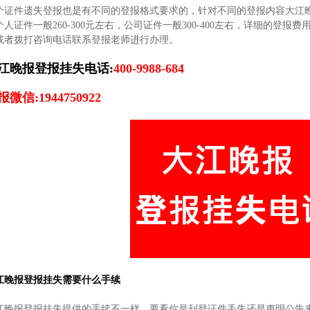
个证件遗失登报也是有不同的登报格式要求的，针对不同的登报内容大江
个人证件一般260-300元左右，公司证件一般300-400左右，详细的登
或者拨打咨询电话联系登报老师进行办理。
江晚报登报挂失电话:
400-9988-684
报微信:1944750922
江晚报登报挂失需要什么手续
江晚报登报挂失提供的手续不一样，要看你是刊登证件丢失还是声明公告