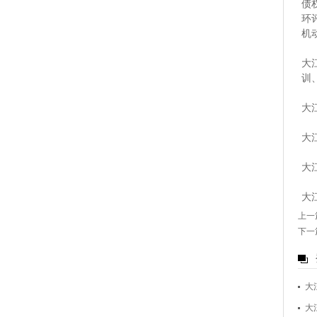
债
环
机
大
训
大
大
大
大
上一
下一
大
大