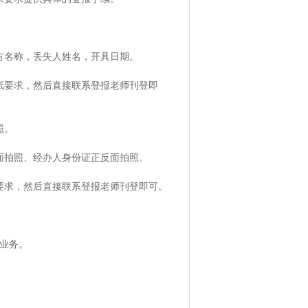
方名称，丢失人姓名，开具日期。
纸要求，然后直接联系登报老师刊登即
照。
面拍照、经办人身份证正反面拍照。
要求，然后直接联系登报老师刊登即可。
业务。