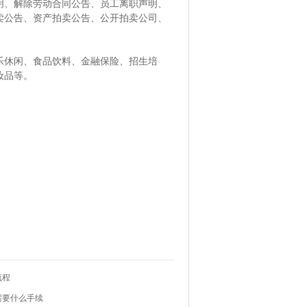
明、解除劳动合同公告、员工离职声明、
卖公告、资产拍卖公告、公开拍卖公司、
乐休闲、食品饮料、金融保险、招生培
妆品等。
流程
需要什么手续