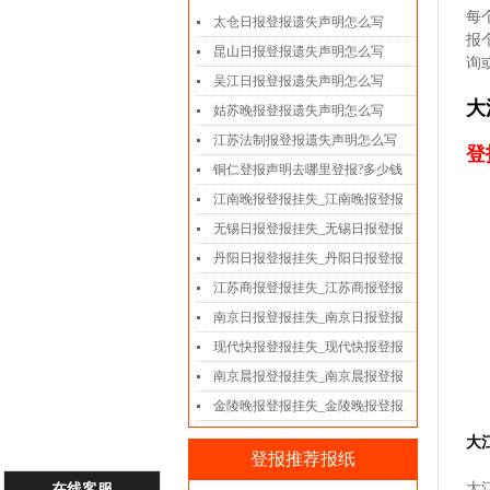
每
太仓日报登报遗失声明怎么写
报
昆山日报登报遗失声明怎么写
询
吴江日报登报遗失声明怎么写
大
姑苏晚报登报遗失声明怎么写
江苏法制报登报遗失声明怎么写
登
铜仁登报声明去哪里登报?多少钱
江南晚报登报挂失_江南晚报登报
无锡日报登报挂失_无锡日报登报
丹阳日报登报挂失_丹阳日报登报
江苏商报登报挂失_江苏商报登报
南京日报登报挂失_南京日报登报
现代快报登报挂失_现代快报登报
南京晨报登报挂失_南京晨报登报
金陵晚报登报挂失_金陵晚报登报
大
登报推荐报纸
大
在线客服