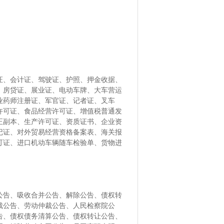
证、会计证、驾驶证、护照、押金收据、
、房贷证、展业证、电动车牌、大车营运
业药师注册证、军官证、记者证、叉车
许可证、食品经营许可证、增值税普通发
正副本、生产许可证、资质证书、企业资
记证、对外贸易经营资格备案表、海关报
可证、进口机动车辆随车检验单、货物进
公告、吸收合并公告、解除公告、债权转
裁公告、劳动仲裁公告、人民检察院公
告、债权债务清算公告、债权转让公告、