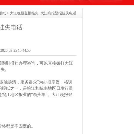
报纸
> 大江晚报登报挂失_大江晚报登报挂失电话
挂失电话
6-03-25 15:44:50
回跑到报社办理咨询，可以直接拨打大江
挂失。
，激浊扬清，服务群众”为办报宗旨，格调
的报纸之一，是皖江和皖南地区日发行量
皖江地区报业的“领头羊”。大江晚报登
价格都是不固定的。