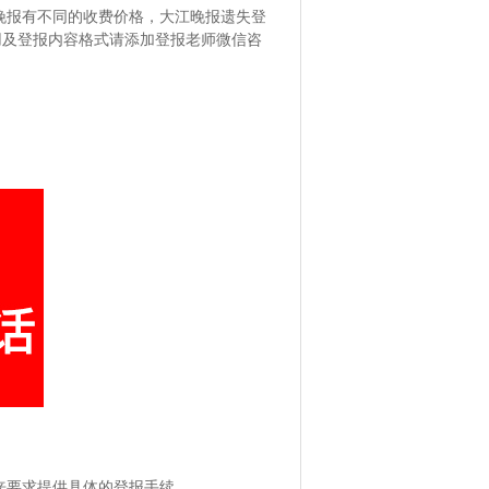
晚报有不同的收费价格，大江晚报遗失登
报费用及登报内容格式请添加登报老师微信咨
来要求提供具体的登报手续。