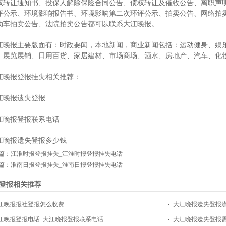
权转让通知书、投保人解除保险合同公告、债权转让及催收公告、离职声
评公示、环境影响报告书、环境影响第二次环评公示、拍卖公告、网络拍
动车拍卖公告、法院拍卖公告都可以联系大江晚报。
江晚报主要版面有：时政要闻，本地新闻，商业新闻包括：运动健身、娱
、展览展销、日用百货、家居建材、市场商场、酒水、房地产、汽车、化
江晚报登报挂失相关推荐：
江晚报遗失登报
江晚报登报联系电话
江晚报遗失登报多少钱
篇：
江淮时报登报挂失_江淮时报登报挂失电话
篇：
淮南日报登报挂失_淮南日报登报挂失电话
登报相关推荐
江晚报报社登报怎么收费
大江晚报遗失登报
江晚报登报电话_大江晚报登报联系电话
大江晚报遗失登报