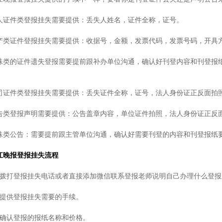
人证件类登报挂失需要提供：丢失人姓名，证件全称，证号。
产类证件登报挂失需要提供：收据号，金额，发票代码，发票号码，开具
殊类的证件遗失登报需要提前跟补办单位沟通，确认好刊登内容和刊登报
。
司证件类登报挂失需要提供：丢失证件全称，证号，法人身份证正反面拍
告类登报声明需要提供：公告盖章内容，单位证件拍照，法人身份证正反
殊类公告：需要提前跟主管单位沟通，确认好需要刊登的内容和刊登报纸
江晚报登报挂失流程
、拨打登报挂失电话或者直接添加微信联系登报老师说明自己办理什么登报
、提供登报挂失需要的手续。
、确认登报的报纸名称和价格。