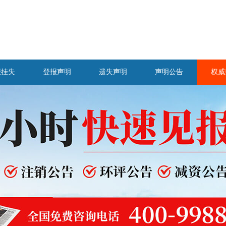
报挂失
登报声明
遗失声明
声明公告
权威