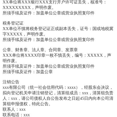
XX单位将XXX银行XXX支行开户许可证丢失，核准号：
XXXXXXXXX，声明作废。
所须手续及证件：加盖单位公章或营业执照复印件
税务登记证
XX单位不慎将税务登记证正或副本丢失，证号：国或地税冀
字XXXXX，声明作废。
所须手续及证件：加盖单位公章或营业执照复印件
公章、财务章、法人章、合同章、发票章
XXX单位将XXXX印章一枚不慎丢失，编号：XXXXX，声
明作废。
所须手续及证件：加盖单位公章或营业执照复印件
所须手续及证件：加盖公章
注销公告
xxx有限公司（统一社会信用代码：xxxx），经股东会决议，
拟向登记机关申请注销登记，清算组成员：xxx，清算组负责
人：xxx，请公司债权人自公告发布之日起45日内向本公司清
算组申报债权，特此公告。
联系人：xxx
联系电话：xxx