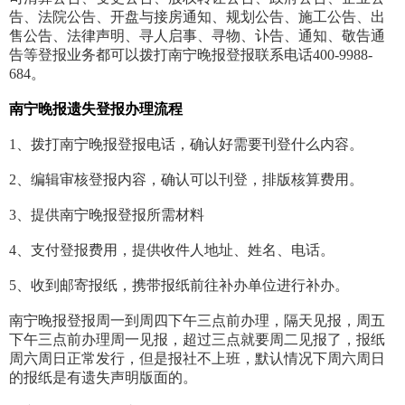
告、法院公告、开盘与接房通知、规划公告、施工公告、出
售公告、法律声明、寻人启事、寻物、讣告、通知、敬告通
告等登报业务都可以拨打南宁晚报登报联系电话400-9988-
684。
南宁晚报遗失登报办理流程
1、拨打南宁晚报登报电话，确认好需要刊登什么内容。
2、编辑审核登报内容，确认可以刊登，排版核算费用。
3、提供南宁晚报登报所需材料
4、支付登报费用，提供收件人地址、姓名、电话。
5、收到邮寄报纸，携带报纸前往补办单位进行补办。
南宁晚报登报周一到周四下午三点前办理，隔天见报，周五
下午三点前办理周一见报，超过三点就要周二见报了，报纸
周六周日正常发行，但是报社不上班，默认情况下周六周日
的报纸是有遗失声明版面的。