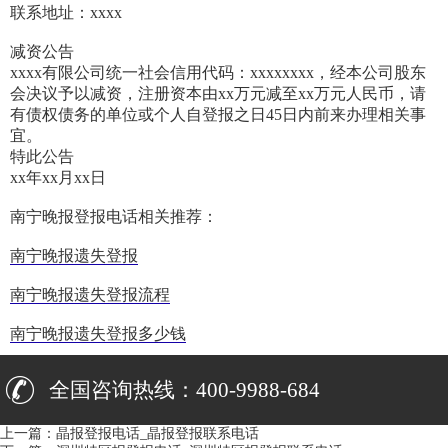
联系地址：xxxx
减资公告
xxxx有限公司统一社会信用代码：xxxxxxxx，经本公司股东
会决议予以减资，注册资本由xx万元减至xx万元人民币，请
有债权债务的单位或个人自登报之日45日内前来办理相关事
宜。
特此公告
xx年xx月xx日
南宁晚报登报电话相关推荐：
南宁晚报遗失登报
南宁晚报遗失登报流程
南宁晚报遗失登报多少钱
全国咨询热线：400-9988-684
上一篇：
晶报登报电话_晶报登报联系电话