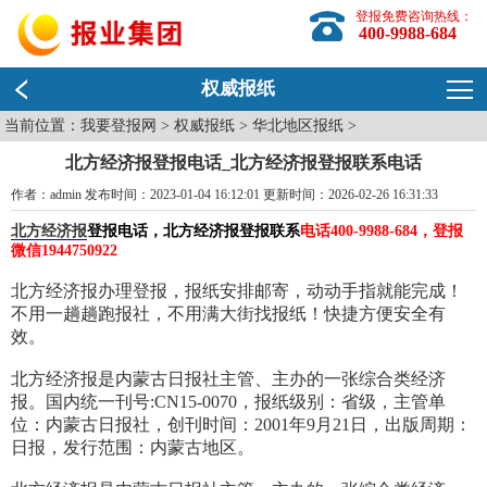
登报免费咨询热线：
400-9988-684
权威报纸
当前位置：
我要登报网
>
权威报纸
>
华北地区报纸
>
北方经济报登报电话_北方经济报登报联系电话
作者：admin 发布时间：2023-01-04 16:12:01 更新时间：2026-02-26 16:31:33
北方经济报
登报电话，北方经济报登报联系
电话400-9988-684，登报
微信1944750922
北方经济报办理登报，报纸安排邮寄，动动手指就能完成！
不用一趟趟跑报社，不用满大街找报纸！快捷方便安全有
效。
北方经济报是内蒙古日报社主管、主办的一张综合类经济
报。国内统一刊号:CN15-0070，报纸级别：省级，主管单
位：内蒙古日报社，创刊时间：2001年9月21日，出版周期：
日报，发行范围：内蒙古地区。