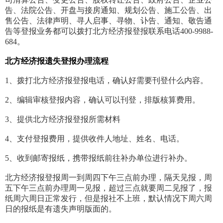
告、法院公告、开盘与接房通知、规划公告、施工公告、出
售公告、法律声明、寻人启事、寻物、讣告、通知、敬告通
告等登报业务都可以拨打北方经济报登报联系电话400-9988-
684。
北方经济报遗失登报办理流程
1、拨打北方经济报登报电话，确认好需要刊登什么内容。
2、编辑审核登报内容，确认可以刊登，排版核算费用。
3、提供北方经济报登报所需材料
4、支付登报费用，提供收件人地址、姓名、电话。
5、收到邮寄报纸，携带报纸前往补办单位进行补办。
北方经济报登报周一到周四下午三点前办理，隔天见报，周
五下午三点前办理周一见报，超过三点就要周二见报了，报
纸周六周日正常发行，但是报社不上班，默认情况下周六周
日的报纸是有遗失声明版面的。