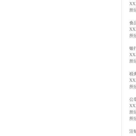
X
所
食
X
所
银
X
所
税
X
所
公
X
所
所
注