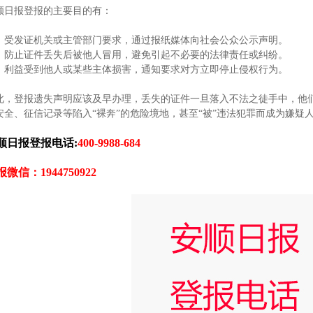
顺日报登报的主要目的有：
、受发证机关或主管部门要求，通过报纸媒体向社会公众公示声明。
、防止证件丢失后被他人冒用，避免引起不必要的法律责任或纠纷。
、利益受到他人或某些主体损害，通知要求对方立即停止侵权行为。
此，登报遗失声明应该及早办理，丢失的证件一旦落入不法之徒手中，他们
安全、征信记录等陷入“裸奔”的危险境地，甚至“被”违法犯罪而成为嫌疑
顺日报登报电话:
400-9988-684
微信：1944750922