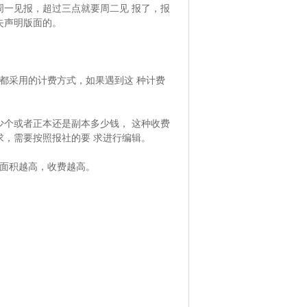
一见报，超过三点就要周二见 报了，报
失声明版面的。
都采用的计费方式，如果遇到这 种计费
少个或者正本还是副本多少钱， 这种收费
，需要按照报社的要 求进行编辑。
的面积越高，收费越高。