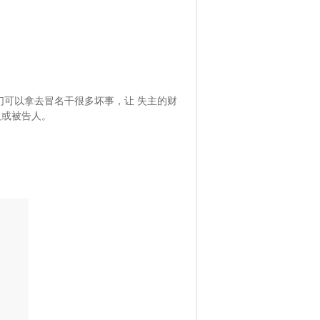
可以拿去冒名干很多坏事，让 失主的财
人或被告人。