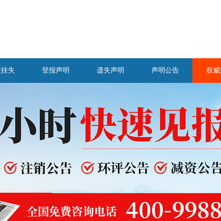
报挂失
登报声明
遗失声明
声明公告
权威