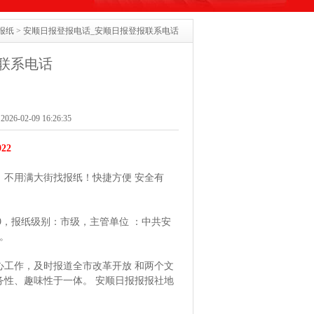
报纸
> 安顺日报登报电话_安顺日报登报联系电话
联系电话
6-02-09 16:26:35
22
不用满大街找报纸！快捷方便 安全有
29，报纸级别：市级，主管单位 ：中共安
区。
工作，及时报道全市改革开放 和两个文
性、趣味性于一体。 安顺日报报报社地