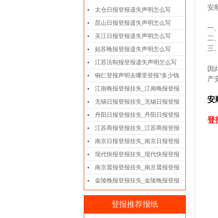
安
太仓日报登报遗失声明怎么写
昆山日报登报遗失声明怎么写
一
吴江日报登报遗失声明怎么写
二
三
姑苏晚报登报遗失声明怎么写
江苏法制报登报遗失声明怎么写
因
铜仁登报声明去哪里登报?多少钱
产
江南晚报登报挂失_江南晚报登报
安
无锡日报登报挂失_无锡日报登报
丹阳日报登报挂失_丹阳日报登报
登报
江苏商报登报挂失_江苏商报登报
南京日报登报挂失_南京日报登报
现代快报登报挂失_现代快报登报
南京晨报登报挂失_南京晨报登报
金陵晚报登报挂失_金陵晚报登报
登报推荐报纸