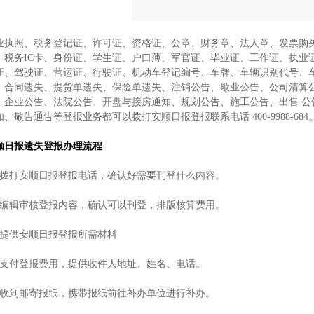
业执照、税务登记证、许可证、资格证、公章、财务章、法人章、发票购买
、税务IC卡、身份证、学生证、户口薄、军官证、毕业证、工作证、执业
证、驾驶证、营运证、行驶证、机动车登记编号、车牌、车辆识别代号、车
、合同遗失、提货单遗失、保险单遗失、注销公告、歇业公告、公司清算公
、企业公告、法院公告、开盘与接房通知、规划公告、施工公告、出售 公
知、敬告通告等登报业务都可以拨打安顺日报登报联系电话 400-9988-684
顺日报遗失登报办理流程
、拨打安顺日报登报电话，确认好需要刊登什么内容。
、编辑审核登报内容，确认可以刊登，排版核算费用。
、提供安顺日报登报所需材料
、支付登报费用，提供收件人地址、姓名、电话。
、收到邮寄报纸，携带报纸前往补办单位进行补办。