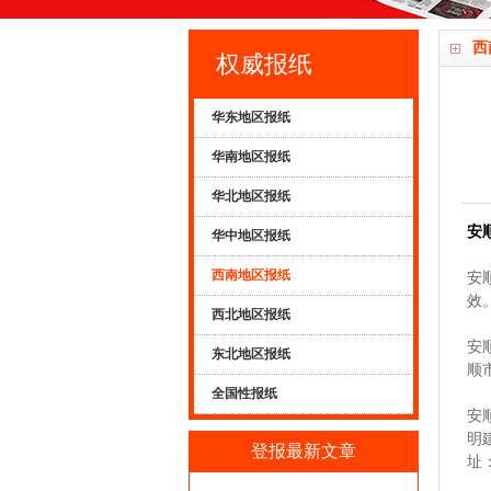
西
权威报纸
华东地区报纸
华南地区报纸
华北地区报纸
安
华中地区报纸
西南地区报纸
安
效
西北地区报纸
安
东北地区报纸
顺
全国性报纸
安
明
登报最新文章
址