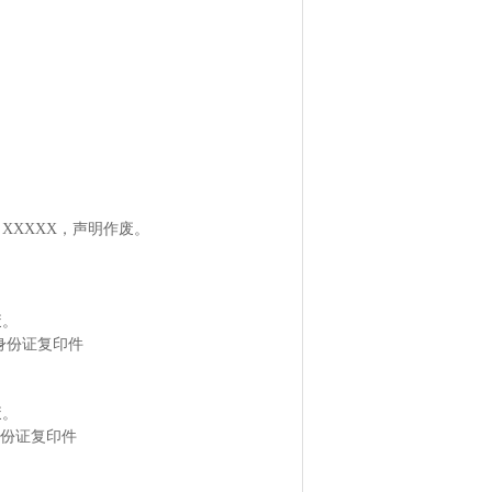
。
XXXXX，声明作废。
废。
身份证复印件
废。
身份证复印件