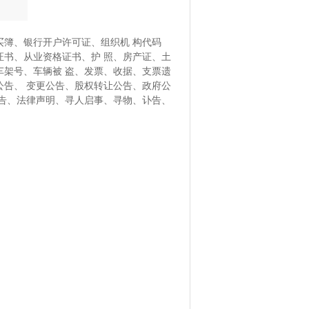
簿、银行开户许可证、组织机 构代码
证书、从业资格证书、护 照、房产证、土
架号、车辆被 盗、发票、收据、支票遗
告、 变更公告、股权转让公告、政府公
告、法律声明、寻人启事、寻物、讣告、
。