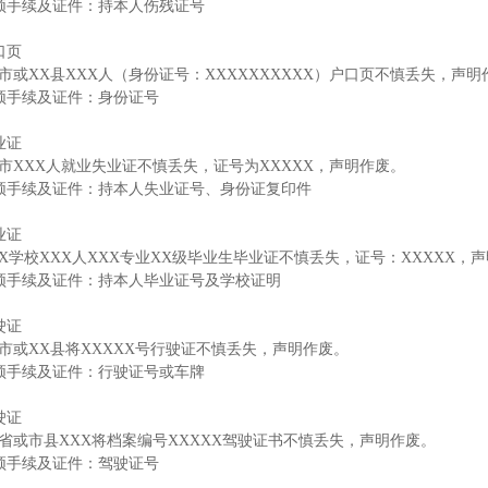
须手续及证件：持本人伤残证号
口页
X市或XX县XXX人（身份证号：XXXXXXXXXX）户口页不慎丢失，声明
须手续及证件：身份证号
业证
X市XXX人就业失业证不慎丢失，证号为XXXXX，声明作废。
须手续及证件：持本人失业证号、身份证复印件
业证
XX学校XXX人XXX专业XX级毕业生毕业证不慎丢失，证号：XXXXX，
须手续及证件：持本人毕业证号及学校证明
驶证
X市或XX县将XXXXX号行驶证不慎丢失，声明作废。
须手续及证件：行驶证号或车牌
驶证
X省或市县XXX将档案编号XXXXX驾驶证书不慎丢失，声明作废。
须手续及证件：驾驶证号