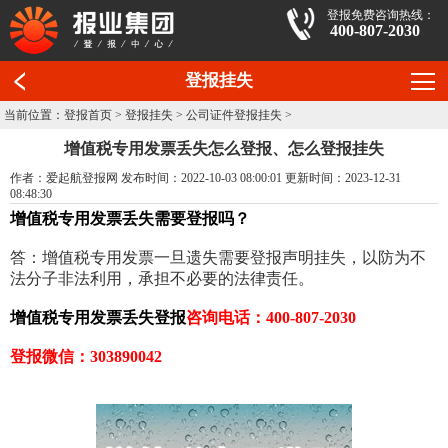
登报免费咨询热线：
400-807-2030
登报挂失
当前位置：
登报首页
>
登报挂失
>
公司证件登报挂失
>
增值税专用发票丢失怎么登报、怎么登报挂失
作者：爱起航登报网 发布时间：2022-10-03 08:00:01 更新时间：2023-12-31
08:48:30
增值税专用发票丢失需要登报吗？
答：增值税专用发票一旦遗失需要登报声明挂失，以防为不
法分子非法利用，承担不必要的法律责任。
增值税专用发票丢失登报
咨询电话：400-807-2030
登报微信：303890042