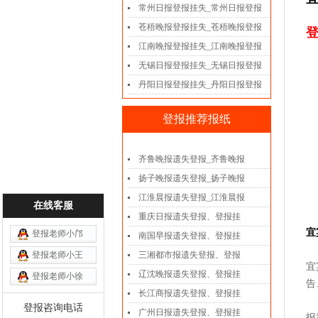
常州日报登报挂失_常州日报登报
苍梧晚报登报挂失_苍梧晚报登报
登
江南晚报登报挂失_江南晚报登报
无锡日报登报挂失_无锡日报登报
丹阳日报登报挂失_丹阳日报登报
登报推荐报纸
齐鲁晚报遗失登报_齐鲁晚报
扬子晚报遗失登报_扬子晚报
江淮晨报遗失登报_江淮晨报
在线客服
重庆日报遗失登报、登报挂
宜
登报老师小邝
南国早报遗失登报、登报挂
登报老师小王
三湘都市报遗失登报、登报
宜
辽沈晚报遗失登报、登报挂
登报老师小徐
告
长江商报遗失登报、登报挂
登报咨询电话
广州日报遗失登报、登报挂
报