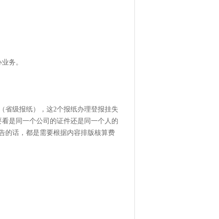
办业务。
（省级报纸），这2个报纸办理登报挂失
要看是同一个公司的证件还是同一个人的
告的话，都是需要根据内容排版核算费