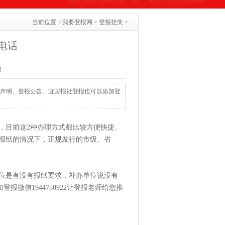
当前位置：
我要登报网
>
登报挂失
>
电话
知
、登报声明、登报公告。宜宾报社登报也可以添加登
，目前这2种办理方式都比较方便快捷、
报纸的情况下，正规发行的市级、省
位是有没有报纸要求，补办单位说没有
登报微信1944750922让登报老师给您推