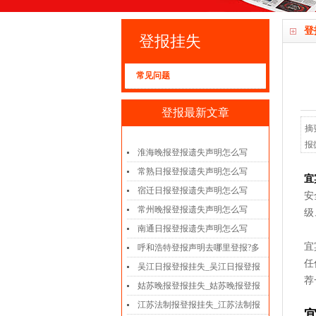
登
登报挂失
常见问题
登报最新文章
摘
报
淮海晚报登报遗失声明怎么写
常熟日报登报遗失声明怎么写
宜
宿迁日报登报遗失声明怎么写
安
常州晚报登报遗失声明怎么写
级
南通日报登报遗失声明怎么写
宜
呼和浩特登报声明去哪里登报?多
任
吴江日报登报挂失_吴江日报登报
荐
姑苏晚报登报挂失_姑苏晚报登报
江苏法制报登报挂失_江苏法制报
宜