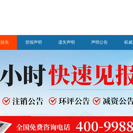
报挂失
登报声明
遗失声明
声明公告
权威