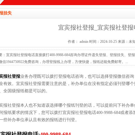
报挂失
宜宾报社登报_宜宾报社登报
作者： admin 时间：2024-10-25 来源：未
要：宜宾报社登报电话直接拨打400-9988-684咨询办理证件遗失登报、登报挂失
微信1944750922免费咨询，办理登报线上办理，方便快捷，报纸还能免费邮寄。...
宾报社登报
业务办理既可以拨打登报电话咨询，也可以选择登报微信咨询
全有效。宜宾报社登报需要注意的是，补办单位在没有指定必须刊登哪个
、全国级报纸都是可以的。
宾报社登报本人也不知道该选择哪个报纸刊登的话，可以提前问下补办单
何报纸要求的情况下，您可以拨打宜宾报社登报电话400-9988-684或者添加
一些补办单位承认且有效的报纸进行刊登。
宾报社登报电话:
400-9988-684