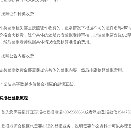
、按照证件种类收费
件类登报挂失都是按照证件收费的，正常情况下根据不同的证件名称和种
价格会比较贵，这个具体的还是要看登报老师审核，办理登报需要提供清
，然后登报老师根据具体情况给您核算准备的费用。
、按照公告内容收费
告类登报收费全部需要提供具体的登报内容，然后排版核算登报费用。
S：公告类字数越少价格会相应的越便宜些。
宾报社登报流程
、首先您需要拨打宜宾报社登报电话400-9988684或者添加登报微信19447
、登报老师会根据您需要办理的登报业务，说明需要什么资料才可以办理