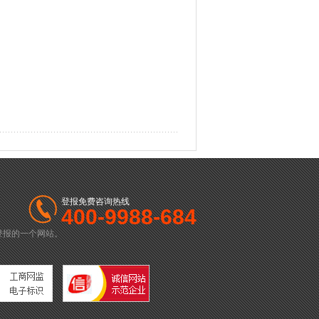
登报免费咨询热线
400-9988-684
登报的一个网站。