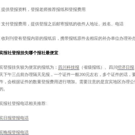
、提供登报资料，登报老师推荐报纸和登报费用
、支付登报费用，提供登报之后邮寄报纸的收件人地址、姓名、电话
、收到刊登有登报内容的报纸后，携带报纸原件去相应的补办单位办理补
宾报社登报挂失哪个报社最便宜
宾登报挂失较为便宜的报纸为：
四川科技报
（省级报纸）、四川
经济日报
天下午三点前办理隔天见报，一个证件一般200元左右，多个证件的话，
件，会根据证件的数量登报费用进行增加。需要注意的是宜宾地区办理公
的。
宾报社登报电话相关推荐:
宾日报登报电话
宾晚报登报电话