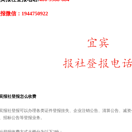
报微信：1944750922
宾报社登报怎么收费
宾报社登报可以办理各类证件登报挂失、企业注销公告、清算公告、减资
、招标公告等登报业务。
社登报收费方式大概分为以下2种：