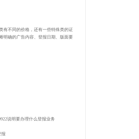
类有不同的价格，还有一些特殊类的证
晰明确的广告内容、登报日期、版面要
50922说明要办理什么登报业务
登报