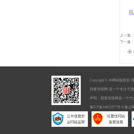
四
上一篇
下一篇
Copyright © 本网站版权
我要登报网-是一个专注于
遗
声明：我要登报网是一个代
豫ICP备14015877号-9
豫公网安