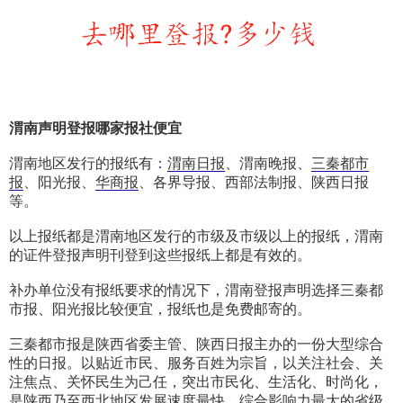
渭南
声明
登报哪家报社便宜
渭南地区发行的报纸有：
渭南日报
、渭南晚报、
三秦都市
报
、阳光报、
华商报
、各界导报、西部法制报、陕西日报
等。
以上报纸都是渭南地区发行的市级及市级以上的报纸，渭南
的证件登报声明刊登到这些报纸上都是有效的。
补办单位没有报纸要求的情况下，渭南登报声明选择三秦都
市报、阳光报比较便宜，报纸也是免费邮寄的。
三秦都市报是陕西省委主管、陕西日报主办的一份大型综合
性的日报。以贴近市民、服务百姓为宗旨，以关注社会、关
注焦点、关怀民生为己任，突出市民化、生活化、时尚化，
是陕西乃至西北地区发展速度最快、综合影响力最大的省级