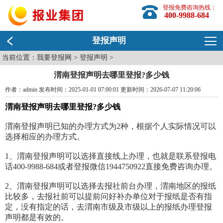
登报免费咨询热线：
400-9988-684
登报声明
当前位置：
我要登报网
>
登报声明
>
渭南登报声明去哪里登报?多少钱
作者：admin 发布时间：2025-01-01 07:00:01 更新时间：2026-07-07 11:20:06
渭南登报声明去哪里登报?多少钱
渭南登报声明已知的办理方式为2种，根据个人实际情况可以
选择相应的办理方式。
1、渭南登报声明可以选择直接线上办理，也就是联系登报电
话400-9988-684或者登报微信1944750922直接免费咨询办理。
2、渭南登报声明可以选择去报社前台办理，渭南地区的报纸
比较多，去报社前可以提前问好补办单位对于报纸是否有指
定，没有指定的话，去渭南市级及市级以上的报纸办理登报
声明都是有效的。