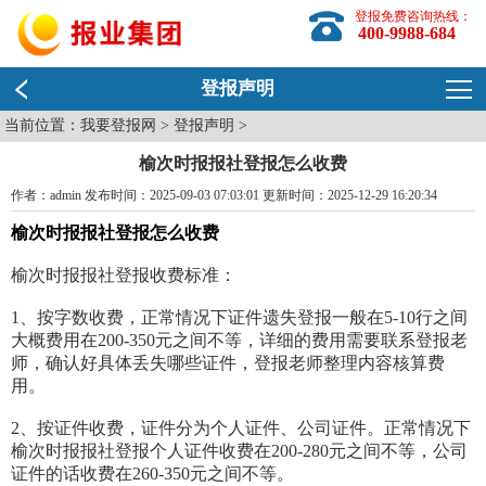
登报免费咨询热线：
400-9988-684
登报声明
当前位置：
我要登报网
>
登报声明
>
榆次时报报社登报怎么收费
作者：admin 发布时间：2025-09-03 07:03:01 更新时间：2025-12-29 16:20:34
榆次时报报社登报怎么收费
榆次时报报社登报收费标准：
1、按字数收费，正常情况下证件遗失登报一般在5-10行之间
大概费用在200-350元之间不等，详细的费用需要联系登报老
师，确认好具体丢失哪些证件，登报老师整理内容核算费
用。
2、按证件收费，证件分为个人证件、公司证件。正常情况下
榆次时报报社登报个人证件收费在200-280元之间不等，公司
证件的话收费在260-350元之间不等。