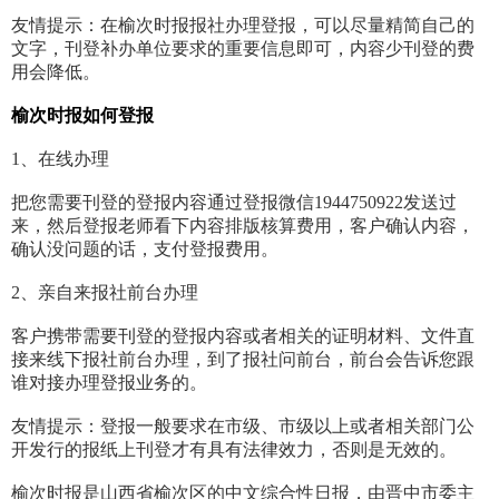
友情提示：在榆次时报报社办理登报，可以尽量精简自己的
文字，刊登补办单位要求的重要信息即可，内容少刊登的费
用会降低。
榆次时报如何登报
1、在线办理
把您需要刊登的登报内容通过登报微信1944750922发送过
来，然后登报老师看下内容排版核算费用，客户确认内容，
确认没问题的话，支付登报费用。
2、亲自来报社前台办理
客户携带需要刊登的登报内容或者相关的证明材料、文件直
接来线下报社前台办理，到了报社问前台，前台会告诉您跟
谁对接办理登报业务的。
友情提示：登报一般要求在市级、市级以上或者相关部门公
开发行的报纸上刊登才有具有法律效力，否则是无效的。
榆次时报是山西省榆次区的中文综合性日报，由晋中市委主