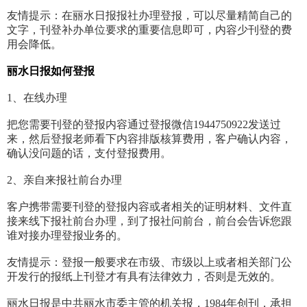
友情提示：在丽水日报报社办理登报，可以尽量精简自己的
文字，刊登补办单位要求的重要信息即可，内容少刊登的费
用会降低。
丽水日报如何登报
1、在线办理
把您需要刊登的登报内容通过登报微信1944750922发送过
来，然后登报老师看下内容排版核算费用，客户确认内容，
确认没问题的话，支付登报费用。
2、亲自来报社前台办理
客户携带需要刊登的登报内容或者相关的证明材料、文件直
接来线下报社前台办理，到了报社问前台，前台会告诉您跟
谁对接办理登报业务的。
友情提示：登报一般要求在市级、市级以上或者相关部门公
开发行的报纸上刊登才有具有法律效力，否则是无效的。
丽水日报是中共丽水市委主管的机关报，1984年创刊，承担