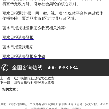
着宣传党政方针、引导社会舆论的核心职能。
丽水日报通过"报、网、微、视、端"全媒体平台构建融媒体
传播矩阵，覆盖丽水市1区1市7县行政区域。
丽水日报报社登报怎么收费相关推荐:
丽水日报遗失登报
丽水日报登报电话
丽水日报遗失登报多少钱
全国咨询热线：400-9988-684
上一篇：
处州晚报报社登报怎么收费
下一篇：
绍兴日报报社登报怎么收费
相关文章：
声明：我要登报网是一个代办各省权威报纸广告刊登业务（包含：挂失登报、注销公
告、减资声明等分类声明）登报的一个网站。