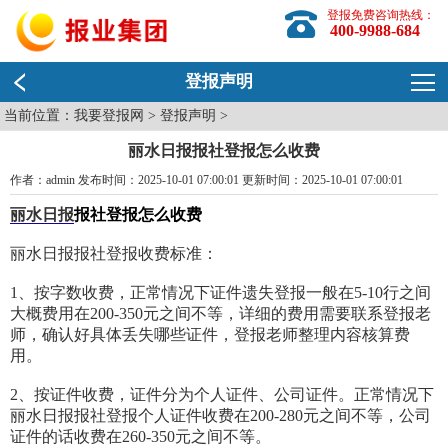
登报免费咨询热线：
400-9988-684
登报声明
当前位置：
我要登报网
>
登报声明
>
丽水日报报社登报怎么收费
作者：admin 发布时间：2025-10-01 07:00:01 更新时间：2025-10-01 07:00:01
丽水日报
报社登报怎么收费
丽水日报报社登报收费标准：
1、按字数收费，正常情况下证件遗失登报一般在5-10行之间
大概费用在200-350元之间不等，详细的费用需要联系登报老
师，确认好具体丢失哪些证件，登报老师整理内容核算费
用。
2、按证件收费，证件分为个人证件、公司证件。正常情况下
丽水日报报社登报个人证件收费在200-280元之间不等，公司
证件的话收费在260-350元之间不等。