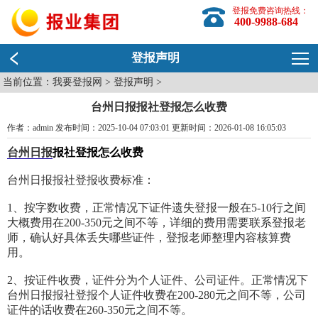
登报免费咨询热线：
400-9988-684
登报声明
当前位置：
我要登报网
>
登报声明
>
台州日报报社登报怎么收费
作者：admin 发布时间：2025-10-04 07:03:01 更新时间：2026-01-08 16:05:03
台州日报
报社登报怎么收费
台州日报报社登报收费标准：
1、按字数收费，正常情况下证件遗失登报一般在5-10行之间
大概费用在200-350元之间不等，详细的费用需要联系登报老
师，确认好具体丢失哪些证件，登报老师整理内容核算费
用。
2、按证件收费，证件分为个人证件、公司证件。正常情况下
台州日报报社登报个人证件收费在200-280元之间不等，公司
证件的话收费在260-350元之间不等。