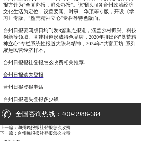
报方针为"全党办报，群众办报"。该报以服务台州政治经济
文化生活为定位，设置要闻、时事、华顶等专版，开设《学
习》专版、"垦荒精神立心"专栏等特色版面。
台州日报要闻版日均刊发8篇重点报道，涵盖乡村振兴、科技
创新等领域。党建报道形成特色品牌，2020年推出的"垦荒精
神立心"专栏系统性报道大陈岛精神，2024年"共富工坊"系列
聚焦民营经济样本。
台州日报报社登报怎么收费相关推荐:
台州日报遗失登报
台州日报登报电话
台州日报遗失登报多少钱
全国咨询热线：400-9988-684
上一篇：
湖州晚报报社登报怎么收费
下一篇：
台州晚报报社登报怎么收费