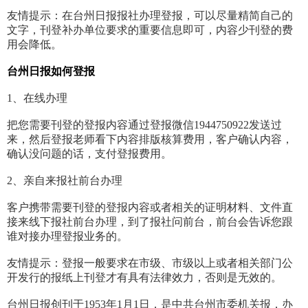
友情提示：在台州日报报社办理登报，可以尽量精简自己的
文字，刊登补办单位要求的重要信息即可，内容少刊登的费
用会降低。
台州日报如何登报
1、在线办理
把您需要刊登的登报内容通过登报微信1944750922发送过
来，然后登报老师看下内容排版核算费用，客户确认内容，
确认没问题的话，支付登报费用。
2、亲自来报社前台办理
客户携带需要刊登的登报内容或者相关的证明材料、文件直
接来线下报社前台办理，到了报社问前台，前台会告诉您跟
谁对接办理登报业务的。
友情提示：登报一般要求在市级、市级以上或者相关部门公
开发行的报纸上刊登才有具有法律效力，否则是无效的。
台州日报创刊于1953年1月1日，是中共台州市委机关报，办