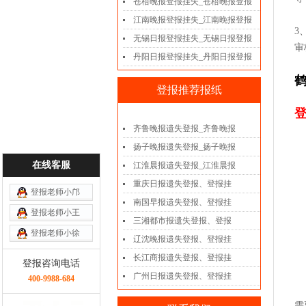
苍梧晚报登报挂失_苍梧晚报登报
江南晚报登报挂失_江南晚报登报
3
无锡日报登报挂失_无锡日报登报
审
丹阳日报登报挂失_丹阳日报登报
鹤
登报推荐报纸
登
齐鲁晚报遗失登报_齐鲁晚报
扬子晚报遗失登报_扬子晚报
在线客服
江淮晨报遗失登报_江淮晨报
重庆日报遗失登报、登报挂
登报老师小邝
南国早报遗失登报、登报挂
登报老师小王
三湘都市报遗失登报、登报
登报老师小徐
辽沈晚报遗失登报、登报挂
长江商报遗失登报、登报挂
登报咨询电话
广州日报遗失登报、登报挂
400-9988-684
需