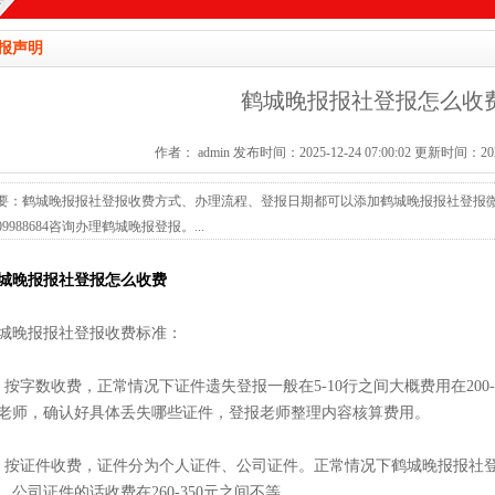
报声明
鹤城晚报报社登报怎么收
作者： admin 发布时间：2025-12-24 07:00:02 更新时间：2026-
要：鹤城晚报报社登报收费方式、办理流程、登报日期都可以添加鹤城晚报报社登报微信1
009988684咨询办理鹤城晚报登报。...
城晚报报社登报怎么收费
城晚报报社登报收费标准：
、按字数收费，正常情况下证件遗失登报一般在5-10行之间大概费用在200
老师，确认好具体丢失哪些证件，登报老师整理内容核算费用。
、按证件收费，证件分为个人证件、公司证件。正常情况下鹤城晚报报社登报个
，公司证件的话收费在260-350元之间不等。