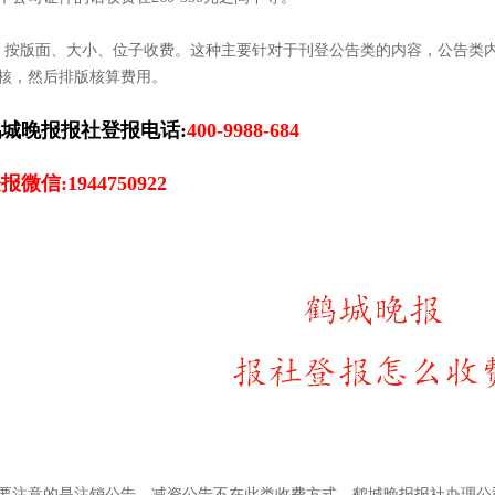
、按版面、大小、位子收费。这种主要针对于刊登公告类的内容，公告类
核，然后排版核算费用。
城晚报报社登报电话:
400-9988-684
报微信:1944750922
要注意的是注销公告、减资公告不在此类收费方式，鹤城晚报报社办理公司注