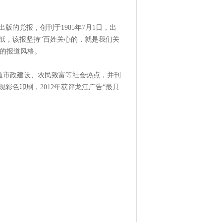
版的党报，创刊于1985年7月1日，出
纸，该报坚持“百姓关心的，就是我们关
活的报道风格。
报道市政建设、农民致富等社会热点，并刊
现彩色印刷，2012年获评龙江广告“最具