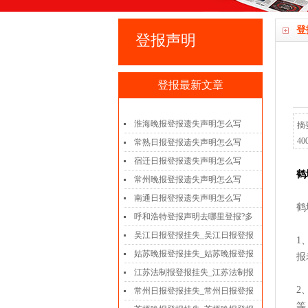
登
登报声明
登报最新文章
淮海晚报登报遗失声明怎么写
摘
4
常熟日报登报遗失声明怎么写
宿迁日报登报遗失声明怎么写
鹤
常州晚报登报遗失声明怎么写
南通日报登报遗失声明怎么写
鹤
呼和浩特登报声明去哪里登报?多
吴江日报登报挂失_吴江日报登报
1
姑苏晚报登报挂失_姑苏晚报登报
报
江苏法制报登报挂失_江苏法制报
2
常州日报登报挂失_常州日报登报
等