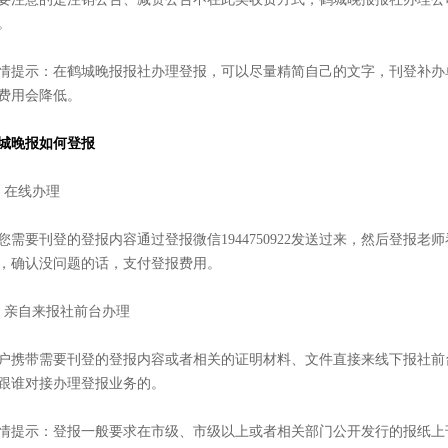
。
情提示：在鹤城晚报报社办理登报，可以尽量精简自己的文字，刊登补办
费用会降低。
城晚报如何登报
、在线办理
您需要刊登的登报内容通过登报微信1944750922发送过来，然后登报
，确认没问题的话，支付登报费用。
、亲自来报社前台办理
户携带需要刊登的登报内容或者相关的证明材料、文件直接来线下报社前
跟谁对接办理登报业务的。
情提示：登报一般要求在市级、市级以上或者相关部门公开发行的报纸上