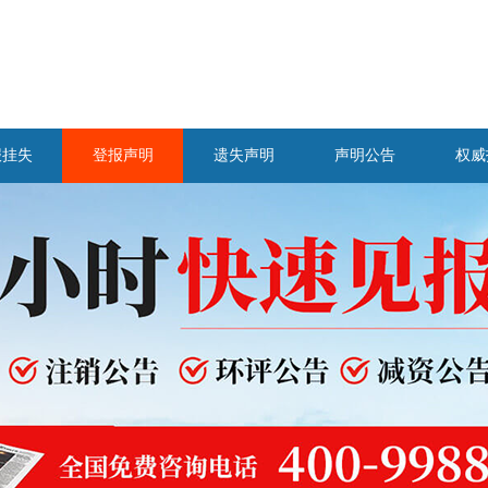
报挂失
登报声明
遗失声明
声明公告
权威