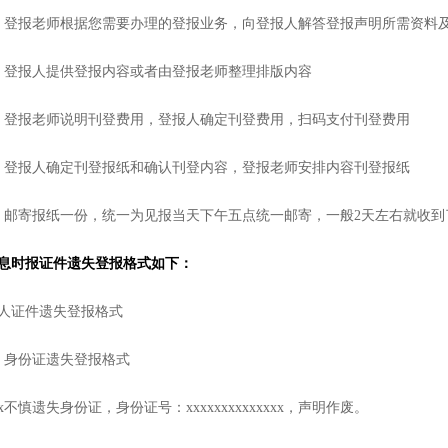
、登报老师根据您需要办理的登报业务，向登报人解答登报声明所需资料
、登报人提供登报内容或者由登报老师整理排版内容
、登报老师说明刊登费用，登报人确定刊登费用，扫码支付刊登费用
、登报人确定刊登报纸和确认刊登内容，登报老师安排内容刊登报纸
、邮寄报纸一份，统一为见报当天下午五点统一邮寄，一般2天左右就收到
息时报证件遗失登报格式如下：
人证件遗失登报格式
、身份证遗失登报格式
xx不慎遗失身份证，身份证号：xxxxxxxxxxxxxx，声明作废。