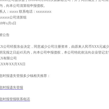
内，向本公司清算组申报债权。
系人：xxxxx 联系电话：xxxxxxxxx
xxxxxxx公司清算组
018年x月x日
资公告
XX公司经股东会决定，同意减少公司注册资本，由原来人民币XXX元减
明见报之日起45天内，向本公司申报债权，本公司特此依法向企业登记
XX有限公司
XXX年XX月XX日
息时报遗失登报多少钱相关推荐：
息时报遗失登报
息时报登报联系电话