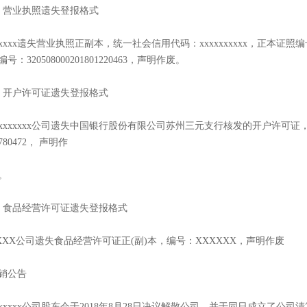
、营业执照遗失登报格式
xxxxx遗失营业执照正副本，统一社会信用代码：xxxxxxxxxx，正本证照编号： 32
编号：320508000201801220463，声明作废。
、开户许可证遗失登报格式
xxxxxxxx公司遗失中国银行股份有限公司苏州三元支行核发的开户许可证，核准
3780472， 声明作
。
、食品经营许可证遗失登报格式
XXX公司遗失食品经营许可证正(副)本，编号：XXXXXX，声明作废
销公告
xxxxxx公司股东会于2018年8月28日决议解散公司，并于同日成立了公