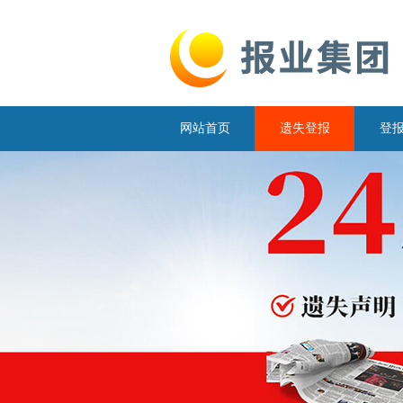
网站首页
遗失登报
登