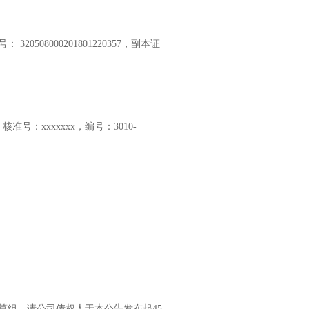
0508000201801220357，副本证
号：xxxxxxx，编号：3010-
司清算组，请公司债权人于本公告发布起45