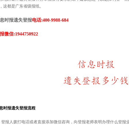
，这都是广东省级报纸。
息时报遗失登报
电话:400-9988-684
报微信:1944750922
息时报遗失登报流程
、登报人拨打电话或者直接添加微信咨询，向登报老师表明办理什么登报