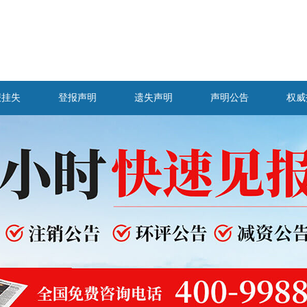
报挂失
登报声明
遗失声明
声明公告
权威