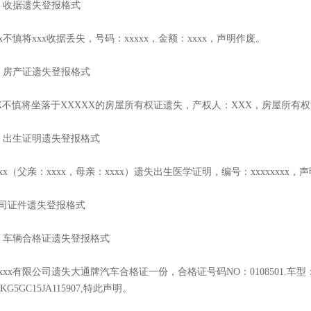
、收据遗失登报格式
xx不慎将xxx收据丢失，号码：xxxxx，金额：xxxx，声明作废。
、房产证遗失登报格式
X不慎将坐落于XXXXX的房屋所有权证遗失，产权人：XXX，房屋所有
、出生证明遗失登报格式
xxx（父亲：xxxx，母亲：xxxx）遗失出生医学证明，编号：xxxxxxxx，
司证件遗失登报格式
、车辆合格证遗失登报格式
xxxx有限公司遗失大通牌汽车合格证一份，合格证号码NO：0108501.车型：
SKG5GC15JA115907,特此声明。