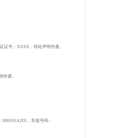
权证证号：XXXX，特此声明作废。
声明作废。
SH6591A2D5，车架号码：