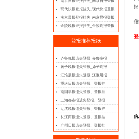
南京日报登报挂失_南京日报登报
报
现代快报登报挂失_现代快报登报
南京晨报登报挂失_南京晨报登报
信
金陵晚报登报挂失_金陵晚报登报
登
登报推荐报纸
齐鲁晚报遗失登报_齐鲁晚报
扬子晚报遗失登报_扬子晚报
江淮晨报遗失登报_江淮晨报
重庆日报遗失登报、登报挂
南国早报遗失登报、登报挂
三湘都市报遗失登报、登报
辽沈晚报遗失登报、登报挂
信
长江商报遗失登报、登报挂
广州日报遗失登报、登报挂
1