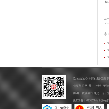
信
上
下
Copyright © 本网站版权
我要登报网-是一个专注于
遗
声明：我要登报网是一个代
豫ICP备14015877号-9
豫公网安