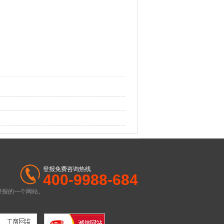
登报免费咨询热线
400-9988-684
登报的一个网站。