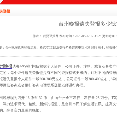
失登报
台州晚报遗失登报多少钱
作者： 我要登报网 发布时间：2020-05-12 17:38:26 更新时间：2026
要：台州晚报遗失登报流程、格式/范文以及登报价格咨询电话:400-9988-684，登报微信:19
州晚报
遗失登报多少钱?根据个人证件、公司证件、注销、减资及各类广
定的，每个证件遗失登报也是有不同的登报格式要求的，针对不同的登报
报遗失登报个人证件一般260-300元左右，公司证件一般300-400左
师微信咨询或者拨打咨询电话联系登报老师进行办理。
州晚报现为四开 16 版至 32 版，面向台州全市发行，发行量 28 万份
，竭力追求现代、精致、新鲜的报道，是台州市民了解生活资讯、提高文
的、综合实力最强的晚报。