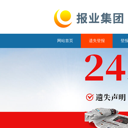
网站首页
遗失登报
登