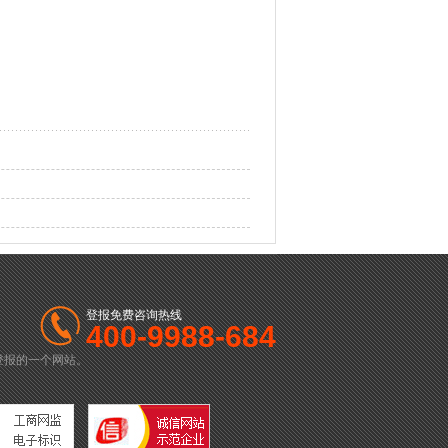
登报免费咨询热线
400-9988-684
登报的一个网站。