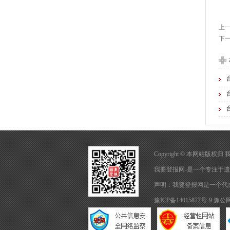
上
下
Copyright © 本网站版权
我要登报网-是一个专注于
遗
声明：我要登报网是一个代
豫ICP备14015877号-9
豫公网安