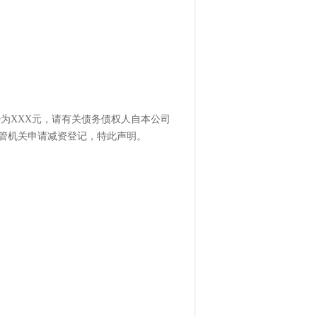
少为XXX元，请有关债务债权人自本公司
主管机关申请减资登记，特此声明。