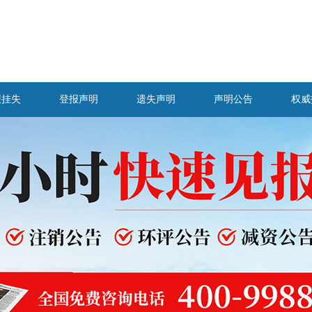
报挂失
登报声明
遗失声明
声明公告
权威