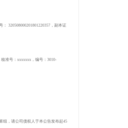
0508000201801220357，副本证
号：xxxxxxx，编号：3010-
司清算组，请公司债权人于本公告发布起45