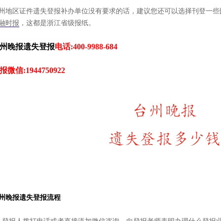
州地区证件遗失登报补办单位没有要求的话，建议您还可以选择刊登一些
融时报
，这都是浙江省级报纸。
州晚报遗失登报
电话:400-9988-684
报微信:1944750922
州晚报遗失登报流程