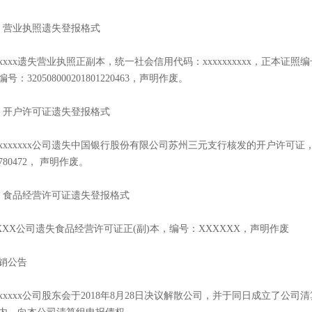
、营业执照遗失登报格式
xxxxx遗失营业执照正副本，统一社会信用代码：xxxxxxxxxx，正本证照编号： 32
编号：320508000201801220463，声明作废。
、开户许可证遗失登报格式
xxxxxxxx公司遗失中国银行股份有限公司苏州三元支行核发的开户许可证，核准
3780472， 声明作废。
、食品经营许可证遗失登报格式
XXX公司遗失食品经营许可证正(副)本，编号：XXXXXX，声明作废
销公告
xxxxxx公司股东会于2018年8月28日决议解散公司，并于同日成立了公