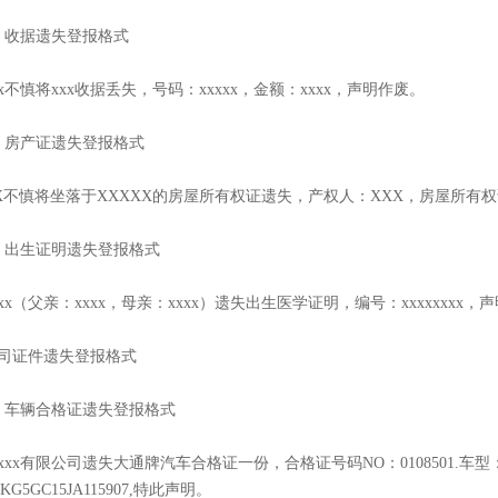
、收据遗失登报格式
xx不慎将xxx收据丢失，号码：xxxxx，金额：xxxx，声明作废。
、房产证遗失登报格式
X不慎将坐落于XXXXX的房屋所有权证遗失，产权人：XXX，房屋所有
、出生证明遗失登报格式
xxx（父亲：xxxx，母亲：xxxx）遗失出生医学证明，编号：xxxxxxxx，
司证件遗失登报格式
、车辆合格证遗失登报格式
xxxx有限公司遗失大通牌汽车合格证一份，合格证号码NO：0108501.车型：
SKG5GC15JA115907,特此声明。