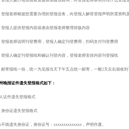
、登报人拨打电话或者直接添加微信咨询，向登报老师表明办理什么登报
、登报老师根据您需要办理的登报业务，向登报人解答登报声明所需资料
、登报人提供登报内容或者由登报老师整理排版内容
、登报老师说明刊登费用，登报人确定刊登费用，扫码支付刊登费用
、登报人确定刊登报纸和确认刊登内容，登报老师安排内容刊登报纸
、邮寄报纸一份，统一为见报当天下午五点统一邮寄，一般2天左右就收到
州晚报证件遗失登报格式如下：
人证件遗失登报格式
、身份证遗失登报格式
xx不慎遗失身份证，身份证号：xxxxxxxxxxxxxx，声明作废。