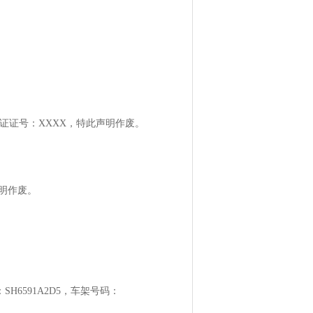
权证证号：XXXX，特此声明作废。
声明作废。
SH6591A2D5，车架号码：