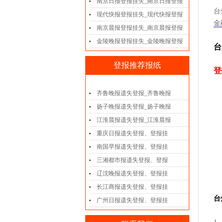
南京日报登报挂失_南京日报登报
台
现代快报登报挂失_现代快报登报
金
南京晨报登报挂失_南京晨报登报
金陵晚报登报挂失_金陵晚报登报
台
登报推荐报纸
登
齐鲁晚报遗失登报_齐鲁晚报
扬子晚报遗失登报_扬子晚报
江淮晨报遗失登报_江淮晨报
重庆日报遗失登报、登报挂
南国早报遗失登报、登报挂
三湘都市报遗失登报、登报
辽沈晚报遗失登报、登报挂
长江商报遗失登报、登报挂
台
广州日报遗失登报、登报挂