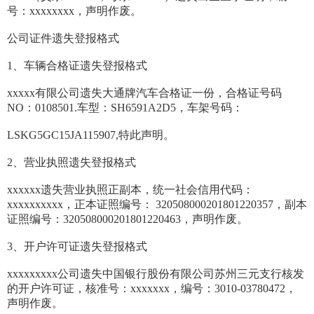
号：xxxxxxxx，声明作废。
公司证件遗失登报格式
1、车辆合格证遗失登报格式
xxxxx有限公司遗失大通牌汽车合格证一份，合格证号码
NO：0108501.车型：SH6591A2D5，车架号码：
LSKG5GC15JA115907,特此声明。
2、营业执照遗失登报格式
xxxxxx遗失营业执照正副本，统一社会信用代码：
xxxxxxxxxx，正本证照编号： 320508000201801220357，副本
证照编号：320508000201801220463，声明作废。
3、开户许可证遗失登报格式
xxxxxxxxx公司遗失中国银行股份有限公司苏州三元支行核发
的开户许可证，核准号：xxxxxxx，编号：3010-03780472，
声明作废。