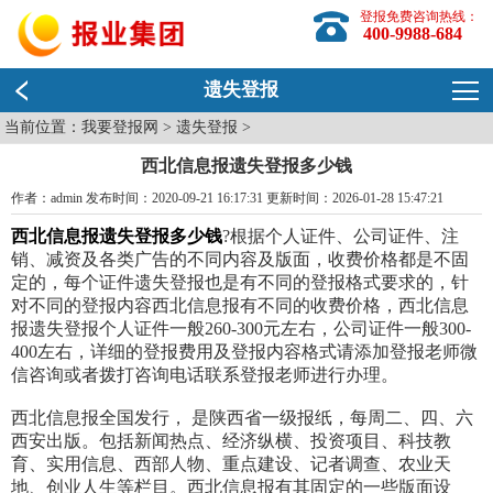
登报免费咨询热线：
400-9988-684
遗失登报
当前位置：
我要登报网
>
遗失登报
>
西北信息报遗失登报多少钱
作者：admin 发布时间：2020-09-21 16:17:31 更新时间：2026-01-28 15:47:21
西北信息报遗失登报多少钱
?根据个人证件、公司证件、注
销、减资及各类广告的不同内容及版面，收费价格都是不固
定的，每个证件遗失登报也是有不同的登报格式要求的，针
对不同的登报内容西北信息报有不同的收费价格，西北信息
报遗失登报个人证件一般260-300元左右，公司证件一般300-
400左右，详细的登报费用及登报内容格式请添加登报老师微
信咨询或者拨打咨询电话联系登报老师进行办理。
西北信息报全国发行， 是陕西省一级报纸，每周二、四、六
西安出版。包括新闻热点、经济纵横、投资项目、科技教
育、实用信息、西部人物、重点建设、记者调查、农业天
地、创业人生等栏目。西北信息报有其固定的一些版面设