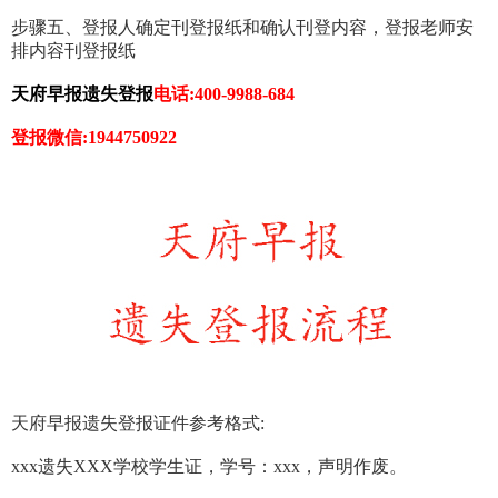
步骤五、登报人确定刊登报纸和确认刊登内容，登报老师安
排内容刊登报纸
天府早报遗失登报
电话:400-9988-684
登报微信:1944750922
天府早报遗失登报证件参考格式:
xxx遗失XXX学校学生证，学号：xxx，声明作废。