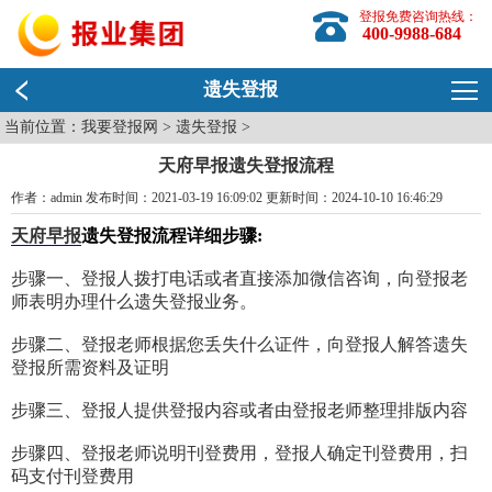
登报免费咨询热线：
400-9988-684
遗失登报
当前位置：
我要登报网
>
遗失登报
>
天府早报遗失登报流程
作者：admin 发布时间：2021-03-19 16:09:02 更新时间：2024-10-10 16:46:29
天府早报
遗失登报流程详细步骤:
步骤一、登报人拨打电话或者直接添加微信咨询，向登报老
师表明办理什么遗失登报业务。
步骤二、登报老师根据您丢失什么证件，向登报人解答遗失
登报所需资料及证明
步骤三、登报人提供登报内容或者由登报老师整理排版内容
步骤四、登报老师说明刊登费用，登报人确定刊登费用，扫
码支付刊登费用