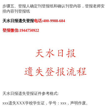
步骤五、登报人确定刊登报纸和确认刊登内容，登报老师安
排内容刊登报纸
天水日报遗失登报
电话:400-9988-684
登报微信:1944750922
天水日报遗失登报证件参考格式:
xxx遗失XXX学校学生证，学号：xxx，声明作废。