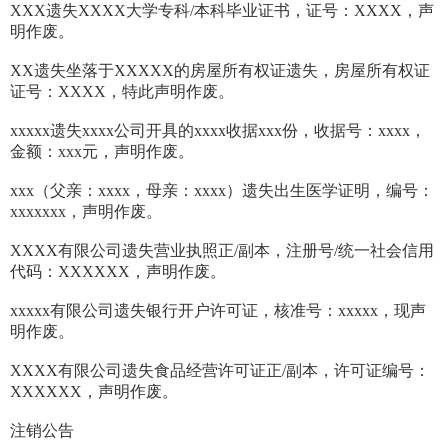
XXX遗失XXXX大学专科/本科毕业证书，证号：XXXX，声
明作废。
XX遗失坐落于XXXXX的房屋所有权证遗失，房屋所有权证
证号：XXXX，特此声明作废。
xxxxx遗失xxxx公司开具的xxxx收据xxx份，收据号：xxxx，
金额：xxx元，声明作废。
xxx（父亲：xxxx，母亲：xxxx）遗失出生医学证明，编号：
xxxxxxx，声明作废。
XXXX有限公司遗失营业执照正/副本，注册号/统一社会信用
代码：XXXXXX，声明作废。
xxxxx有限公司遗失银行开户许可证，核准号：xxxxx，现声
明作废。
XXXX有限公司遗失食品经营许可证正/副本，许可证编号：
XXXXXX，声明作废。
注销公告