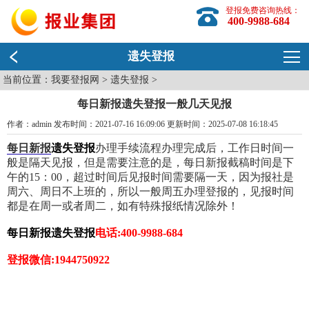
登报免费咨询热线：
400-9988-684
遗失登报
当前位置：
我要登报网
>
遗失登报
>
每日新报遗失登报一般几天见报
作者：admin 发布时间：2021-07-16 16:09:06 更新时间：2025-07-08 16:18:45
每日新报
遗失登报
办理手续流程办理完成后，工作日时间一
般是隔天见报，但是需要注意的是，每日新报截稿时间是下
午的15：00，超过时间后见报时间需要隔一天，因为报社是
周六、周日不上班的，所以一般周五办理登报的，见报时间
都是在周一或者周二，如有特殊报纸情况除外！
每日新报遗失登报
电话:400-9988-684
登报微信:1944750922