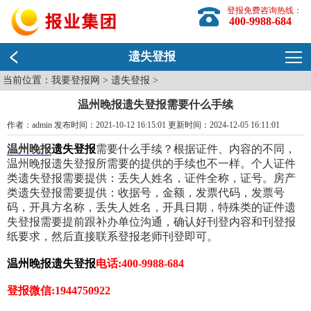
登报免费咨询热线：
400-9988-684
遗失登报
当前位置：
我要登报网
>
遗失登报
>
温州晚报遗失登报需要什么手续
作者：admin 发布时间：2021-10-12 16:15:01 更新时间：2024-12-05 16:11:01
温州晚报
遗失登报
需要什么手续？根据证件、内容的不同，
温州晚报遗失登报所需要的提供的手续也不一样。个人证件
类遗失登报需要提供：丢失人姓名，证件全称，证号。房产
类遗失登报需要提供：收据号，金额，发票代码，发票号
码，开具方名称，丢失人姓名，开具日期，特殊类的证件遗
失登报需要提前跟补办单位沟通，确认好刊登内容和刊登报
纸要求，然后直接联系登报老师刊登即可。
温州晚报遗失登报
电话:400-9988-684
登报微信:1944750922