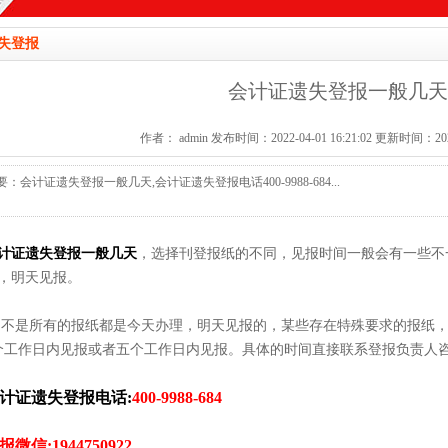
失登报
会计证遗失登报一般几天
作者： admin 发布时间：2022-04-01 16:21:02 更新时间：2022-
要：会计证遗失登报一般几天,会计证遗失登报电话400-9988-684...
计证遗失登报一般几天
，选择刊登报纸的不同，见报时间一般会有一些不
，明天见报。
:不是所有的报纸都是今天办理，明天见报的，某些存在特殊要求的报纸
个工作日内见报或者五个工作日内见报。具体的时间直接联系登报负责人
计证遗失登报电话:
400-9988-684
报微信:1944750922