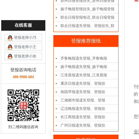
苏州日报登报挂失_苏州日报登报
扬子晚报登报挂失_扬子晚报登报
联合日报登报电话_联合日报登报
在线客服
联合日报遗失登报、登报挂失_联
登报老师小邝
登报推荐报纸
登报老师小王
登报老师小徐
齐鲁晚报遗失登报_齐鲁晚报
扬子晚报遗失登报_扬子晚报
登报咨询电话
江淮晨报遗失登报_江淮晨报
400-9988-684
重庆日报遗失登报、登报挂
刊
南国早报遗失登报、登报挂
的
三湘都市报遗失登报、登报
和
辽沈晚报遗失登报、登报挂
您
长江商报遗失登报、登报挂
广州日报遗失登报、登报挂
扫二维码微信咨询
会