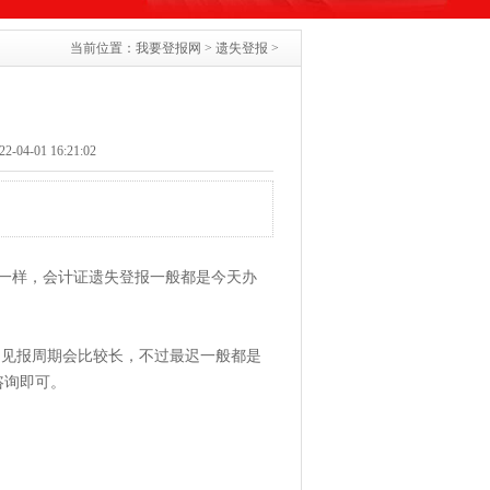
当前位置：
我要登报网
>
遗失登报
>
04-01 16:21:02
一样，会计证遗失登报一般都是今天办
，见报周期会比较长，不过最迟一般都是
咨询即可。