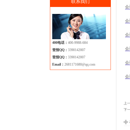
联系我们
会
会
会
400电话：
400-9988-684
会
登报QQ：
3390142007
登报QQ：
3390142007
会
Email：
2681171680@qq.com
会
上
下