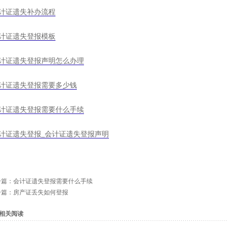
计证遗失补办流程
计证遗失登报模板
计证遗失登报声明怎么办理
计证遗失登报需要多少钱
计证遗失登报需要什么手续
计证遗失登报_会计证遗失登报声明
一篇：
会计证遗失登报需要什么手续
一篇：
房产证丢失如何登报
相关阅读