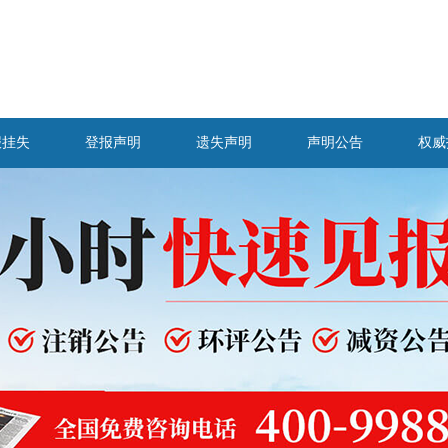
报挂失
登报声明
遗失声明
声明公告
权威