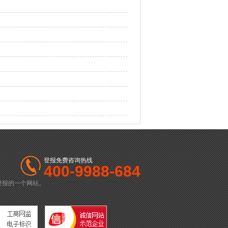
登报免费咨询热线
400-9988-684
登报的一个网站。