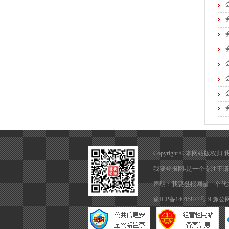
Copyright © 本网站版权
我要登报网-是一个专注于
遗
声明：我要登报网是一个代
豫ICP备14015877号-9
豫公网安