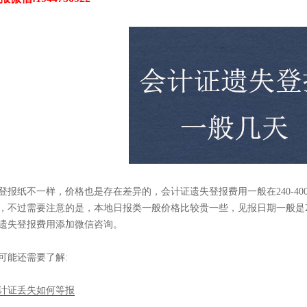
登报纸不一样，价格也是存在差异的，会计证遗失登报费用一般在240-4
，不过需要注意的是，本地日报类一般价格比较贵一些，见报日期一般是2
遗失登报费用添加微信咨询。
可能还需要了解:
计证丢失如何等报