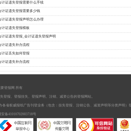
会计证遗失登报需要什么手续
会计证遗失登报需要多少钱
会计证遗失登报声明怎么办理
会计证遗失登报模板
会计证遗失登报_会计证遗失登报声明
会计证遗失补办流程
会计证丢失如何登报
会计证遗失补办流程
归 我要登报网 所有
失登报
、
登报挂失
、
登报声明
、注销、减资公告的
登报
网站。
办各省权威报纸广告刊登业务（包含：挂失登报、注销公告、减资声明等分类声明）
备41010702003718号