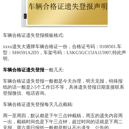
车辆合格证遗失登报模板格式:
xxxx遗失大通牌车辆合格证一份，合格证号码：0108501.车
型：SH6591A2D5，车架号码：LSKG5GC15JA115907,特此声
明。
车辆合格证遗失登报
一般几天:
车辆合格证遗失登报一般都是今天办理，明天见报，特殊报
纸的话一般是2-5个工作日不等，具体遗失登报日期直接联系
登报微信、电话咨询。
车辆合格证遗失登报每天几点截稿:
周一至周四，默认都是下午三点钟截稿，周五的遗失内容周
一出，截稿时间也是下午三点钟，超过时间的话就是下周二
见报。周六周日报纸一般都是默认不出遗失、公告的。