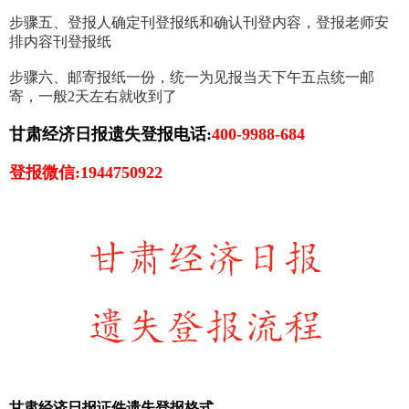
步骤五、登报人确定刊登报纸和确认刊登内容，登报老师安
排内容刊登报纸
步骤六、邮寄报纸一份，统一为见报当天下午五点统一邮
寄，一般2天左右就收到了
甘肃经济日报遗失登报电话:
400-9988-684
登报微信:1944750922
甘肃经济日报证件遗失登报格式