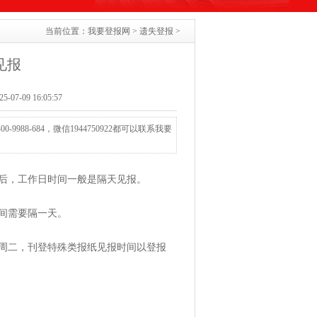
当前位置：
我要登报网
>
遗失登报
>
见报
07-09 16:05:57
8-684，微信1944750922都可以联系我要
后，工作日时间一般是隔天见报。
时间需要隔一天。
周二，刊登特殊类报纸见报时间以登报