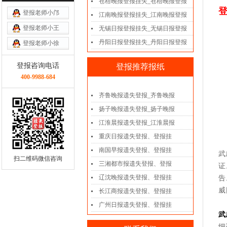
苍梧晚报登报挂失_苍梧晚报登报
登
登报老师小邝
江南晚报登报挂失_江南晚报登报
登报老师小王
无锡日报登报挂失_无锡日报登报
丹阳日报登报挂失_丹阳日报登报
登报老师小徐
登报咨询电话
登报推荐报纸
400-9988-684
齐鲁晚报遗失登报_齐鲁晚报
扬子晚报遗失登报_扬子晚报
江淮晨报遗失登报_江淮晨报
重庆日报遗失登报、登报挂
南国早报遗失登报、登报挂
武
扫二维码微信咨询
三湘都市报遗失登报、登报
证
辽沈晚报遗失登报、登报挂
告
威
长江商报遗失登报、登报挂
广州日报遗失登报、登报挂
武
细