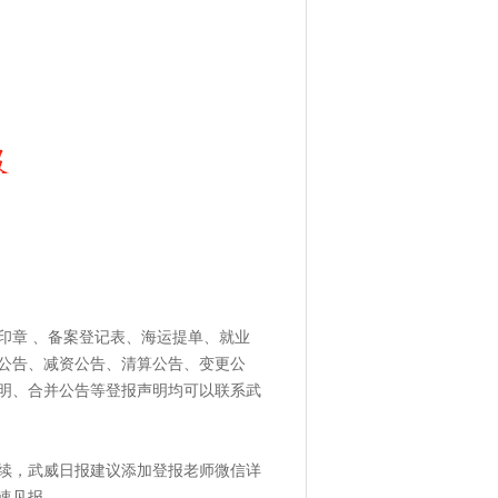
印章 、备案登记表、海运提单、就业
公告、减资公告、清算公告、变更公
明、合并公告等登报声明均可以联系武
续，武威日报建议添加登报老师微信详
速见报。