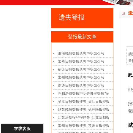
遗
遗失登报
登报最新文章
淮海晚报登报遗失声明怎么写
摘
登
常熟日报登报遗失声明怎么写
宿迁日报登报遗失声明怎么写
武
常州晚报登报遗失声明怎么写
南通日报登报遗失声明怎么写
但
呼和浩特登报声明去哪里登报?多
吴江日报登报挂失_吴江日报登报
报
姑苏晚报登报挂失_姑苏晚报登报
老
江苏法制报登报挂失_江苏法制报
武
常州日报登报挂失_常州日报登报
在线客服