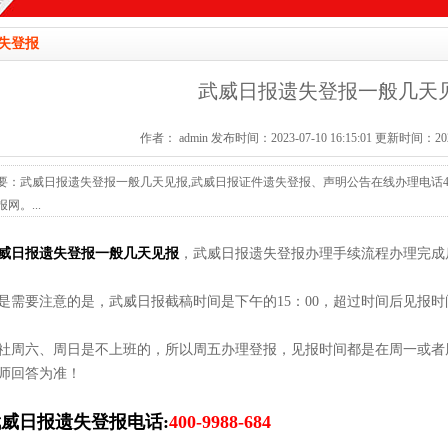
失登报
武威日报遗失登报一般几天
作者： admin 发布时间：2023-07-10 16:15:01 更新时间：2025-
要：武威日报遗失登报一般几天见报,武威日报证件遗失登报、声明公告在线办理电话400-998
报网。...
威日报遗失登报一般几天见报
，武威日报遗失登报办理手续流程办理完成
是需要注意的是，武威日报截稿时间是下午的15：00，超过时间后见报
社周六、周日是不上班的，所以周五办理登报，见报时间都是在周一或者
师回答为准！
威日报遗失登报电话:
400-9988-684