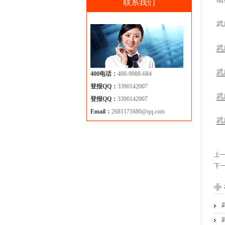
联系我们
武
武
武
400电话：
400-9988-684
登报QQ：
3390142007
武
登报QQ：
3390142007
Email：
2681171680@qq.com
武
上
下