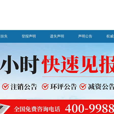
报挂失
登报声明
遗失声明
声明公告
权威