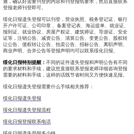
通，确认好需要刊登的内容和刊登报纸要求，然后直接联系
登报老师刊登即可。
绥化日报遗失登报可以刊登，营业执照、税务登记证、银行
开户许可证、公司印章 、备案登记表、海运提单、就业证、
报到证、就业协议、房屋产权证、建筑师证、导游证、安全
证等，注销公告、减资公告、清算公告、变更公告、股权转
让公告、债权转让公告、拍卖公告、招标公告、离职声明、
商业声明、合并公告等登报声明均可以联系绥化日报。
绥化日报特别提醒：
不同的证件遗失登报和声明公告有不同
的要求材料和手续，建议您直接联系登报老师详细咨询登报
需要的材料和手续，这样的话既节省时间又方便快速见报。
绥化日报遗失登报需要什么手续相关推荐：
绥化日报遗失登报
绥化日报遗失登报流程
绥化日报登报联系电话
绥化日报遗失登报多少钱