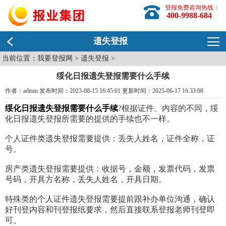
登报免费咨询热线：
400-9988-684
遗失登报
当前位置：
我要登报网
>
遗失登报
>
绥化日报遗失登报需要什么手续
作者：admin 发布时间：2023-08-15 16:45:01 更新时间：2025-06-17 16:33:08
绥化日报遗失登报需要什么手续
?根据证件、内容的不同，绥
化日报遗失登报所需要的提供的手续也不一样。
个人证件类遗失登报需要提供：丢失人姓名，证件全称，证
号。
房产类遗失登报需要提供：收据号，金额，发票代码，发票
号码，开具方名称，丢失人姓名，开具日期。
特殊类的个人证件遗失登报需要提前跟补办单位沟通，确认
好刊登内容和刊登报纸要求，然后直接联系登报老师刊登即
可。