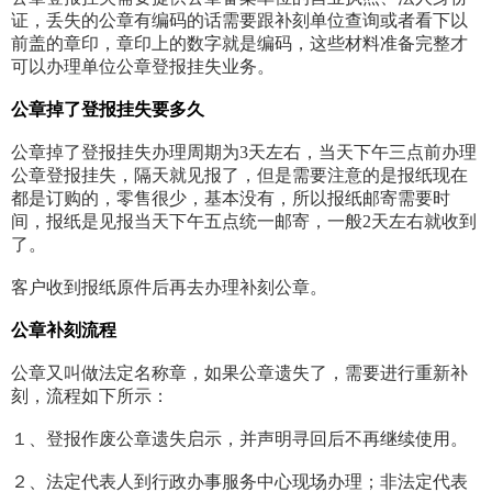
证，丢失的公章有编码的话需要跟补刻单位查询或者看下以
前盖的章印，章印上的数字就是编码，这些材料准备完整才
可以办理单位公章登报挂失业务。
公章掉了登报挂失要多久
公章掉了登报挂失办理周期为3天左右，当天下午三点前办理
公章登报挂失，隔天就见报了，但是需要注意的是报纸现在
都是订购的，零售很少，基本没有，所以报纸邮寄需要时
间，报纸是见报当天下午五点统一邮寄，一般2天左右就收到
了。
客户收到报纸原件后再去办理补刻公章。
公章补刻流程
公章又叫做法定名称章，如果公章遗失了，需要进行重新补
刻，流程如下所示：
１、登报作废公章遗失启示，并声明寻回后不再继续使用。
２、法定代表人到行政办事服务中心现场办理；非法定代表