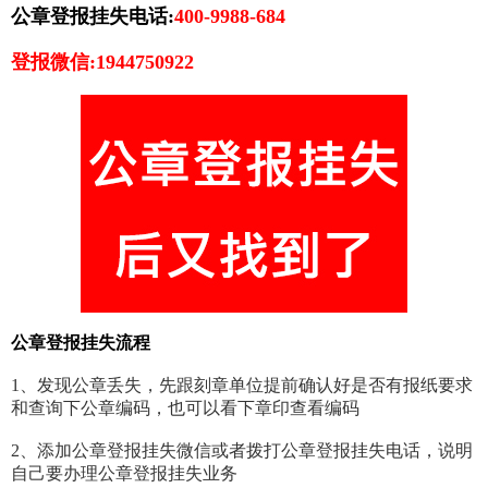
公章登报挂失电话:
400-9988-684
登报微信:1944750922
公章登报挂失流程
1、发现公章丢失，先跟刻章单位提前确认好是否有报纸要求
和查询下公章编码，也可以看下章印查看编码
2、添加公章登报挂失微信或者拨打公章登报挂失电话，说明
自己要办理公章登报挂失业务