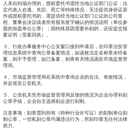
人亲自到场办理的，授权委托书需经当地公证部门公证；法
定代表人在逃、失踪、死亡等特殊情况，无法提供身份证原
件或授权委托书的，需提供经当地公证部门公证的公司章
程、董事会决议或者所有股东签字确认的情况说明（单位参
股的加盖单位公章）；因特殊原因需要补刻的，还应提交报
案证明（受案回执）。
３、行政办事服务中心公安窗口接到申请后，在印章治安管
理信息系统中查询公章备案情况，如该枚法定名称章未经备
案，则不予受理，如已备案，则将有关情况函告市场监督管
理局。
４、市场监督管理局在系统中查询企业的合法、有效情况，
并反馈至公安机关。
５、公安机关凭市场监督管理局反馈的情况为企业办理补刻
公章手续，企业自主选择刻企进行刻制。
注意事项：刻章需到持有《特种行业许可证》的刻制单位刻
制公章，一切私刻公章均属违法行为，所刻印章无任何法律
效力。