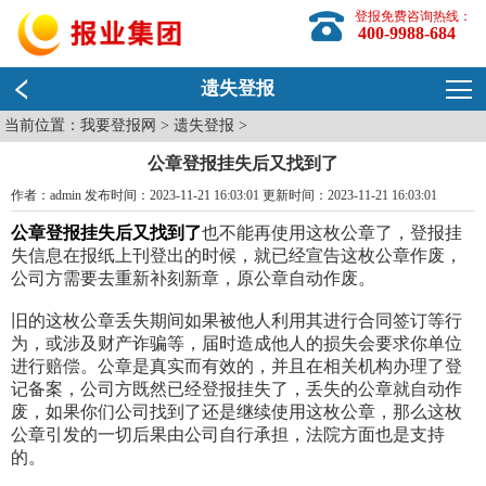
登报免费咨询热线：
400-9988-684
遗失登报
当前位置：
我要登报网
>
遗失登报
>
公章登报挂失后又找到了
作者：admin 发布时间：2023-11-21 16:03:01 更新时间：2023-11-21 16:03:01
公章登报挂失后又找到了
也不能再使用这枚公章了，登报挂
失信息在报纸上刊登出的时候，就已经宣告这枚公章作废，
公司方需要去重新补刻新章，原公章自动作废。
旧的这枚公章丢失期间如果被他人利用其进行合同签订等行
为，或涉及财产诈骗等，届时造成他人的损失会要求你单位
进行赔偿。公章是真实而有效的，并且在相关机构办理了登
记备案，公司方既然已经登报挂失了，丢失的公章就自动作
废，如果你们公司找到了还是继续使用这枚公章，那么这枚
公章引发的一切后果由公司自行承担，法院方面也是支持
的。