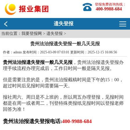
登报免费咨询热线：
400-9988-684
遗失登报
当前位置：
我要登报网
>
遗失登报
>
贵州法治报遗失登报一般几天见报
作者：admin 发布时间：2025-03-09 07:03:01 更新时间：2025-12-15 16:06:56
贵州法治报遗失登报一般几天见报
，贵州法治报遗失登报办
理手续流程办理完成后，工作日时间一般是隔天见报。
但是需要注意的是，贵州法治报截稿时间是下午的15：00，
超过时间后见报时间需要隔一天。
报社周六、周日是不上班的，所以周五办理登报，见报时间
都是在周一或者周二，刊登特殊类报纸见报时间以登报老师
回答为准！
贵州法治报遗失登报电话:
400-9988-684