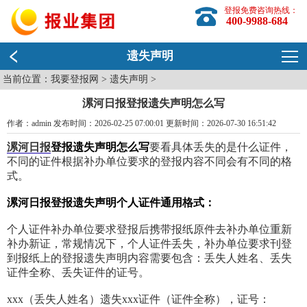
登报免费咨询热线：
400-9988-684
遗失声明
当前位置：
我要登报网
>
遗失声明
>
漯河日报登报遗失声明怎么写
作者：admin 发布时间：2026-02-25 07:00:01 更新时间：2026-07-30 16:51:42
漯河日报
登报遗失声明怎么写
要看具体丢失的是什么证件，
不同的证件根据补办单位要求的登报内容不同会有不同的格
式。
漯河日报登报遗失声明个人证件通用格式：
个人证件补办单位要求登报后携带报纸原件去补办单位重新
补办新证，常规情况下，个人证件丢失，补办单位要求刊登
到报纸上的登报遗失声明内容需要包含：丢失人姓名、丢失
证件全称、丢失证件的证号。
xxx（丢失人姓名）遗失xxx证件（证件全称），证号：