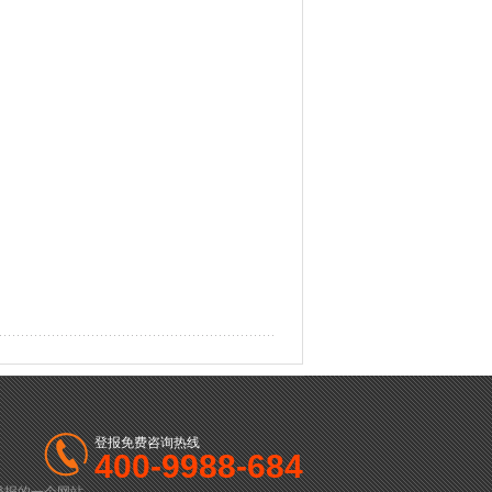
登报免费咨询热线
400-9988-684