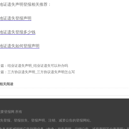
地证遗失声明登报相关推荐：
地证遗失登报声明
地证遗失登报多少钱
地证遗失如何登报声明
一篇：
结业证遗失声明_结业证遗失可以补办吗
一篇：
三方协议遗失声明_三方协议遗失声明怎么写
相关阅读
归 我要登报网 所有
失登报
、
登报挂失
、
登报声明
、注销、减资公告的
登报
网站。