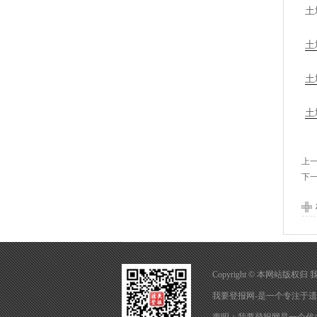
土
土
土
土
上
下
Copyright © 本网站版权
我要登报网-是一个专注于
遗