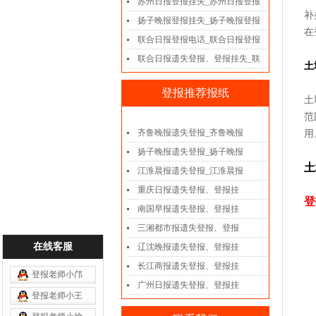
苏州日报登报挂失_苏州日报登报
补
扬子晚报登报挂失_扬子晚报登报
在
联合日报登报电话_联合日报登报
联合日报遗失登报、登报挂失_联
土
登报推荐报纸
土
范
齐鲁晚报遗失登报_齐鲁晚报
用
扬子晚报遗失登报_扬子晚报
土
江淮晨报遗失登报_江淮晨报
重庆日报遗失登报、登报挂
登
南国早报遗失登报、登报挂
三湘都市报遗失登报、登报
在线客服
辽沈晚报遗失登报、登报挂
长江商报遗失登报、登报挂
登报老师小邝
广州日报遗失登报、登报挂
登报老师小王