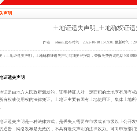
失声明
土地证遗失声明_土地确权证遗
作者： admin 发布时间：2022-10-18 16:09:01 更新时间：2026-
要：土地证遗失声明，土地确权证遗失声明问我要登报网，登报免费咨询电话400-9988-68
地证遗失声明
地证是由地方人民政府颁发的，证明持证人对一定面积的土地享有所有权
所有权或使用权的法律凭证。土地证主要有国有土地使用证、集体土地所
。
地证遗失声明是一种法律方式，是丢失人需要在市级或者市级以上公开发
的通告，网络发布是无效的，不具有遗失声明的法律效力。可向申报部门