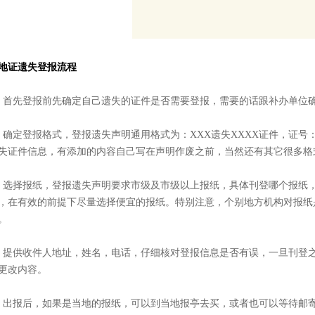
地证遗失登报流程
、首先登报前先确定自己遗失的证件是否需要登报，需要的话跟补办单位
、确定登报格式，登报遗失声明通用格式为：XXX遗失XXXX证件，证号：
失证件信息，有添加的内容自己写在声明作废之前，当然还有其它很多格
、选择报纸，登报遗失声明要求市级及市级以上报纸，具体刊登哪个报纸
，在有效的前提下尽量选择便宜的报纸。特别注意，个别地方机构对报纸
。
、提供收件人地址，姓名，电话，仔细核对登报信息是否有误，一旦刊登
更改内容。
、出报后，如果是当地的报纸，可以到当地报亭去买，或者也可以等待邮