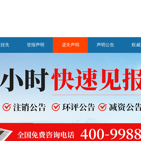
报挂失
登报声明
遗失声明
声明公告
权威