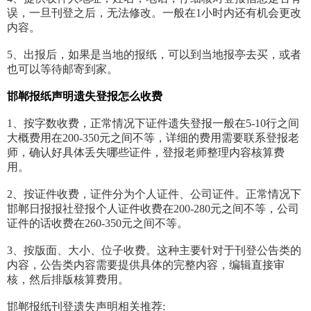
误，一旦刊登之后，无法修改。一般在1小时内还有机会更改
内容。
5、出报后，如果是当地的报纸，可以到当地报亭去买，或者
也可以等待邮寄到家。
邯郸报纸
声明
遗失登报
怎么收费
1、按字数收费，正常情况下证件遗失登报一般在5-10行之间
大概费用在200-350元之间不等，详细的费用需要联系登报老
师，确认好具体丢失哪些证件，登报老师整理内容核算费
用。
2、按证件收费，证件分为个人证件、公司证件。正常情况下
邯郸日报报社登报个人证件收费在200-280元之间不等，公司
证件的话收费在260-350元之间不等。
3、按版面、大小、位子收费。这种主要针对于刊登公告类的
内容，公告类内容需要提供具体的完整内容，编辑直接审
核，然后排版核算费用。
邯郸报纸刊登遗失声明相关推荐: