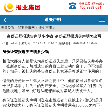
登报免费咨询热线：
400-9988-684
遗失声明
当前位置：
我要登报网
>
遗失声明
>
身份证登报遗失声明多少钱_身份证登报遗失声明怎么写
作者：admin 发布时间：2022-11-11 16:00:01 更新时间：2026-06-04 11:20:47
身份证登报遗失声明多少钱
相信大部分人都是认为身份证遗失之后，只需要挂失并补办
一张新身份证，然后遗失的身份证就自动作废了。你不知道
的真相是：被挂失的丢失身份证其实还是可以正常使用的！
遗失的身份证一旦落入不法之徒手中，他们仍可以拿去冒名
干很多坏事，让失主的财产安全、征信记录等陷入“裸奔”的
危险境地，甚至“被”违法犯罪而成为嫌疑人或被告人。
身份证登报遗失声明刊登在市级或者市级以上的报纸都是具
有法律效力的，身份证登报遗失声明费用在150-300之间不