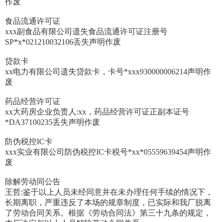
作废
食品流通许可证
xxx副食品有限公司遗失食品流通许可证注册号
SP*x*021210032106丢失声明作废
贷款卡
xx电力有限公司遗失贷款卡，卡号*xxx930000006214声明作
废
药品经营许可证
xx大药房企业负责人:xx，药品经营许可证正副本证号
*DA37100235丢失声明作废
防伪税控IC卡
xxx实业有限公司防伪税控IC卡税号*xx*05559639454声明作
废
除解劳动同公告
王哲:鉴于以上人员未经同意并在未办理任何手续的情况下，
长期离职，严重违反了本场的规章制度，已实际和我厂脱离
了劳动合同关系。根据《劳动合同法》第三十九条的规定，