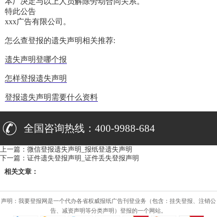
本厂决定与以上人员解除劳动合同关系。
特此公告
xxx广告有限公司。
怎么查登报的遗失声明相关推荐:
遗失声明登哪个报
怎样登报遗失声明
登报遗失声明需要什么资料
全国咨询热线：400-9988-684
上一篇：
微信登报遗失声明_报纸登遗失声明
下一篇：
证件遗失登报声明_证件丢失登报声明
相关文章：
声明：我要登报网是一个代办各省权威报纸广告刊登业务（包含：挂失登报、注销公
告、减资声明等分类声明）登报的一个网站。