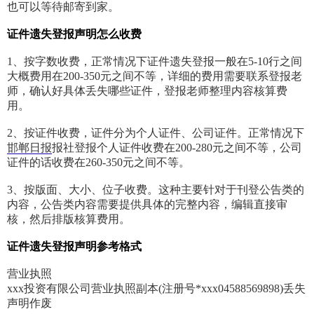
也可以等待邮寄到家。
证件遗失登报声明怎么收费
1、按字数收费，正常情况下证件遗失登报一般在5-10行之间
大概费用在200-350元之间不等，详细的费用需要联系登报老
师，确认好具体丢失哪些证件，登报老师整理内容核算费
用。
2、按证件收费，证件分为个人证件、公司证件。正常情况下
邯郸日报
报社登报个人证件收费在200-280元之间不等，公司
证件的话收费在260-350元之间不等。
3、按版面、大小、位子收费。这种主要针对于刊登公告类的
内容，公告类内容需要提供具体的完整内容，编辑直接审
核，然后排版核算费用。
证件
遗失
登报声明参考格式
营业执照
xxx投资有限公司营业执照副本(注册号*xxx04588569898)丢失
声明作废