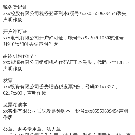
税务登记证
xxx控股有限公司税务登证副本(税号*xxx05559639454)丢失，
声明作废
开户许可证
xxx电气有限公司开户许可证，帐号*xx9220201050核准号
J4910*x*301丢失声明作废
组织机构代码证
xxx能源有限公司组织机构代码证正本丢失，代码17**128 -5
声明作废
发票
xxx投资有限公司丢失增值税发票2份，号码021xx327，
0217xx09，声明作废
发票领购本
xx实业有限公司丢失发票领购本，税号xxx05559639454声明
作废
公章、财务专用章、法人章