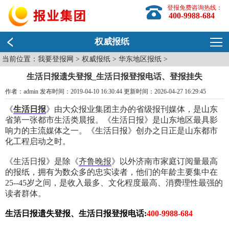
登报免费咨询热线：
400-9988-684
权威报纸
当前位置：
我要登报网
>
权威报纸
>
华东地区报纸
>
生活日报遗失登报_生活日报登报电话、登报挂失
作者：admin 发布时间：2019-04-10 16:30:44 更新时间：2026-04-27 16:29:45
《
生活日报
》由大众报业集团主办的省级报刊媒体，是山东
省第一张都市生活类晨报。《生活日报》是山东地区最具影
响力的主流媒体之一。《生活日报》创办之日正是山东都市
化工程启动之时。
《生活日报》是除《
齐鲁晚报
》以外济南市家庭订阅量最高
的报纸，拥有为数众多的忠实读者，他们的年龄主要集中在
25--45岁之间，是收入最多、文化程度最高、消费理性最强的
读者群体。
生活日报遗失登报、生活日报登报电话:
400-9988-684