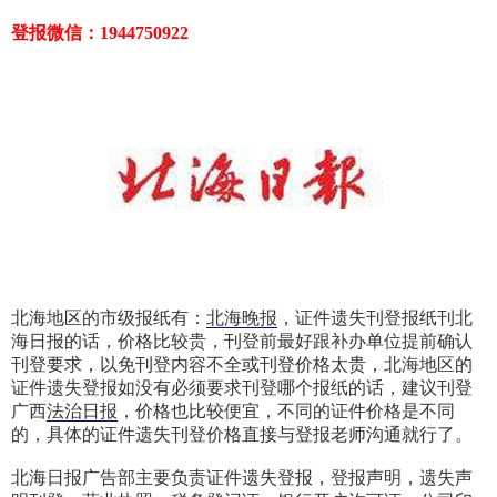
登报微信：1944750922
北海地区的市级报纸有：
北海晚报
，证件遗失刊登报纸刊北
海日报的话，价格比较贵，刊登前最好跟补办单位提前确认
刊登要求，以免刊登内容不全或刊登价格太贵，北海地区的
证件遗失登报如没有必须要求刊登哪个报纸的话，建议刊登
广西
法治日报
，价格也比较便宜，不同的证件价格是不同
的，具体的证件遗失刊登价格直接与登报老师沟通就行了。
北海日报广告部主要负责证件遗失登报，登报声明，遗失声