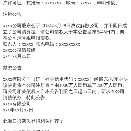
户许可证，核准号：xxxxxxx，账号：xxxxx，声明作废。
注销公告
xxxx公司股东会于2018年8月28日决议解散公司，并于同日成
立了公司清算组，请公司债权人于本公告发布起45日内，向
本公司清算组申报债权。
联系人：xxxxx 联系电话：xxxxxxxxx
xxxx公司清算组
xx年xx月xx日
减资公告
xxxx有限公司（统一社会信用代码：xxxxx）经股东/股东会决
议决定将本公司注册资本由1000万人民币减至200万人民币。
请公司相关债权人自本公告刊登之日起45日内，要求本公司
清偿债务，特此公告。
xxxx有限公司
xxx年xx月xx日
北海日报遗失登报相关推荐：