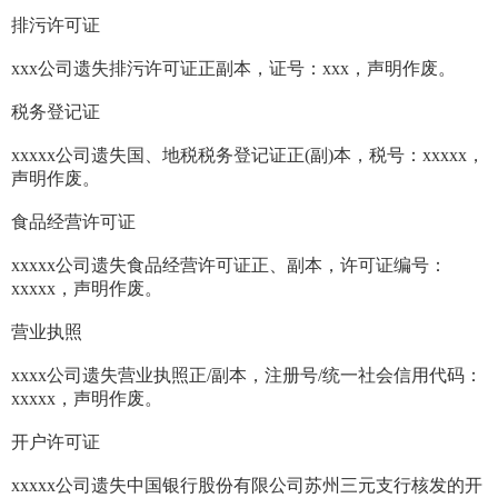
排污许可证
xxx公司遗失排污许可证正副本，证号：xxx，声明作废。
税务登记证
xxxxx公司遗失国、地税税务登记证正(副)本，税号：xxxxx，
声明作废。
食品经营许可证
xxxxx公司遗失食品经营许可证正、副本，许可证编号：
xxxxx，声明作废。
营业执照
xxxx公司遗失营业执照正/副本，注册号/统一社会信用代码：
xxxxx，声明作废。
开户许可证
xxxxx公司遗失中国银行股份有限公司苏州三元支行核发的开