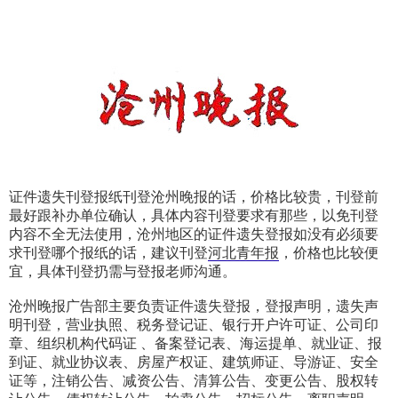
证件遗失刊登报纸刊登沧州晚报的话，价格比较贵，刊登前
最好跟补办单位确认，具体内容刊登要求有那些，以免刊登
内容不全无法使用，沧州地区的证件遗失登报如没有必须要
求刊登哪个报纸的话，建议刊登
河北青年报
，价格也比较便
宜，具体刊登扔需与登报老师沟通。
沧州晚报广告部主要负责证件遗失登报，登报声明，遗失声
明刊登，营业执照、税务登记证、银行开户许可证、公司印
章、组织机构代码证 、备案登记表、海运提单、就业证、报
到证、就业协议表、房屋产权证、建筑师证、导游证、安全
证等，注销公告、减资公告、清算公告、变更公告、股权转