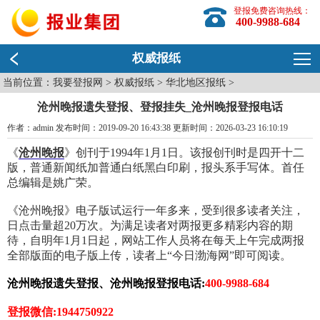
登报免费咨询热线：
400-9988-684
权威报纸
当前位置：
我要登报网
>
权威报纸
>
华北地区报纸
>
沧州晚报遗失登报、登报挂失_沧州晚报登报电话
作者：admin 发布时间：2019-09-20 16:43:38 更新时间：2026-03-23 16:10:19
《
沧州晚报
》创刊于1994年1月1日。该报创刊时是四开十二
版，普通新闻纸加普通白纸黑白印刷，报头系手写体。首任
总编辑是姚广荣。
《沧州晚报》电子版试运行一年多来，受到很多读者关注，
日点击量超20万次。为满足读者对两报更多精彩内容的期
待，自明年1月1日起，网站工作人员将在每天上午完成两报
全部版面的电子版上传，读者上“今日渤海网”即可阅读。
沧州晚报遗失登报、沧州晚报登报电话:
400-9988-684
登报微信:1944750922