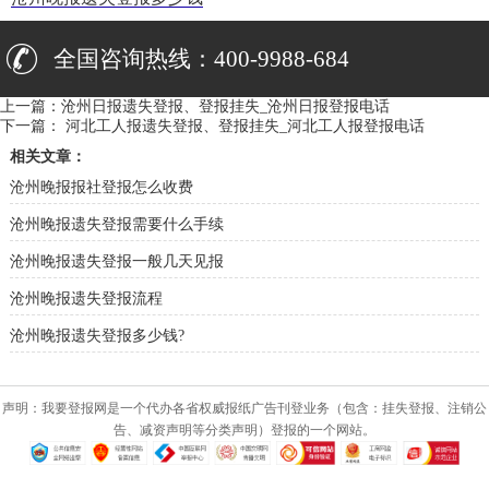
全国咨询热线：400-9988-684
上一篇：
沧州日报遗失登报、登报挂失_沧州日报登报电话
下一篇：
河北工人报遗失登报、登报挂失_河北工人报登报电话
相关文章：
沧州晚报报社登报怎么收费
沧州晚报遗失登报需要什么手续
沧州晚报遗失登报一般几天见报
沧州晚报遗失登报流程
沧州晚报遗失登报多少钱?
声明：我要登报网是一个代办各省权威报纸广告刊登业务（包含：挂失登报、注销公
告、减资声明等分类声明）登报的一个网站。