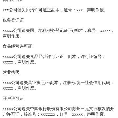
xxx公司遗失排污许可证正副本，证号：xxx，声明作废。
税务登记证
xxxxx公司遗失国、地税税务登记证正(副)本，税号：xxxxx，
声明作废。
食品经营许可证
xxxxx公司遗失食品经营许可证正、副本，许可证编号：
xxxxx，声明作废。
营业执照
xxxx公司遗失营业执照正/副本，注册号/统一社会信用代码：
xxxxx，声明作废。
开户许可证
xxxxx公司遗失中国银行股份有限公司苏州三元支行核发的开
户许可证，核准号：xxxxxxx，账号：xxxxx，声明作废。