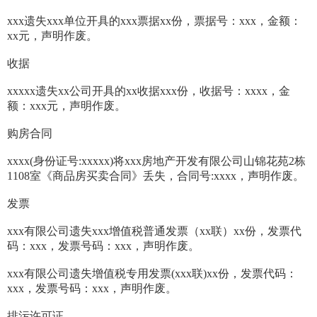
xxx遗失xxx单位开具的xxx票据xx份，票据号：xxx，金额：
xx元，声明作废。
收据
xxxxx遗失xx公司开具的xx收据xxx份，收据号：xxxx，金
额：xxx元，声明作废。
购房合同
xxxx(身份证号:xxxxx)将xxx房地产开发有限公司山锦花苑2栋
1108室《商品房买卖合同》丢失，合同号:xxxx，声明作废。
发票
xxx有限公司遗失xxx增值税普通发票（xx联）xx份，发票代
码：xxx，发票号码：xxx，声明作废。
xxx有限公司遗失增值税专用发票(xxx联)xx份，发票代码：
xxx，发票号码：xxx，声明作废。
排污许可证