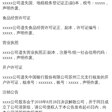
xxxxx公司遗失国、地税税务登记证正(副)本，税号：xxxxx，
声明作废。
食品经营许可证
xxxxx公司遗失食品经营许可证正、副本，许可证编号：
xxxxx，声明作废。
营业执照
xxxx公司遗失营业执照正/副本，注册号/统一社会信用代码：
xxxxx，声明作废。
开户许可证
xxxxx公司遗失中国银行股份有限公司苏州三元支行核发的开
户许可证，核准号：xxxxxxx，账号：xxxxx，声明作废。
注销公告
xxxx公司股东会于2018年8月28日决议解散公司，并于同日成
立了公司清算组，请公司债权人于本公告发布起45日内，向