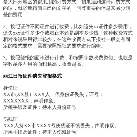
是大部分地区的都采用的计费方式，如果遇到这种计费方式
的话，就尽量精简自己的文字的，刊登重要的信息来减少刊
登的费用
2、按照证件不同证件进行收费，比如遗失xx证件多少费用，
遗失xxx证件多少个或者正本还是副本多少钱，这种收费方式
相对来说采用得比较少，在这种收费方式下报社一般会有固
定的格式要求，需要按照报社的要求进行编辑。
3、按照登报的面积进行计费，和按照字数收费类似。也就是
字数越多占用的面积越高，收费越高。
丽江日报证件遗失登报格式
身份证
XX市(XX县）XXX人二代身份证丢失，证号：
XXXXXXX，声明作废。
所须手续及证件：持本人身份证号
伤残证
XXX人持XX市XXXX号伤残证不慎丢失，声明作废。
所须手续及证件：持本人伤残证号