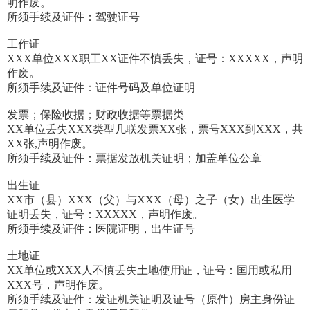
明作废。
所须手续及证件：驾驶证号
工作证
XXX单位XXX职工XX证件不慎丢失，证号：XXXXX，声明
作废。
所须手续及证件：证件号码及单位证明
发票；保险收据；财政收据等票据类
XX单位丢失XXX类型几联发票XX张，票号XXX到XXX，共
XX张,声明作废。
所须手续及证件：票据发放机关证明；加盖单位公章
出生证
XX市（县）XXX（父）与XXX（母）之子（女）出生医学
证明丢失，证号：XXXXX，声明作废。
所须手续及证件：医院证明，出生证号
土地证
XX单位或XXX人不慎丢失土地使用证，证号：国用或私用
XXX号，声明作废。
所须手续及证件：发证机关证明及证号（原件）房主身份证