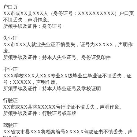
户口页
XX市或XX县XXX人（身份证号：XXXXXXXXXX）户口页
不慎丢失，声明作废。
所须手续及证件：身份证号
失业证
XX市XXX人就业失业证不慎丢失，证号为XXXXX，声明作
废。
所须手续及证件：持本人失业证号、身份证复印件
毕业证
XXX学校XXX人XXX专业XX级毕业生毕业证不慎丢失，证
号：XXXXX，声明作废。
所须手续及证件：持本人毕业证号及学校证明
行驶证
XX市或XX县将XXXXX号行驶证不慎丢失，声明作废。
所须手续及证件：行驶证号或车牌
驾驶证
XX省或市县XXX将档案编号XXXXX驾驶证书不慎丢失，声