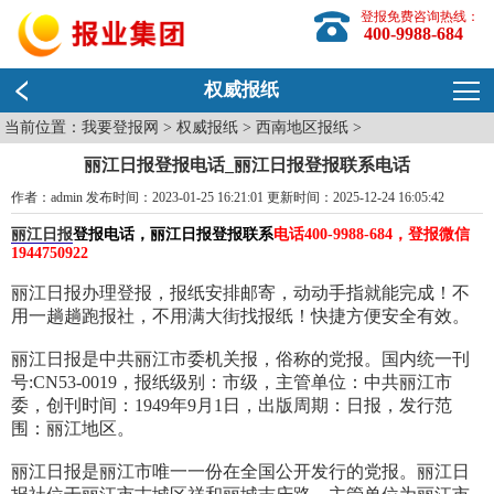
登报免费咨询热线：
400-9988-684
权威报纸
当前位置：
我要登报网
>
权威报纸
>
西南地区报纸
>
丽江日报登报电话_丽江日报登报联系电话
作者：admin 发布时间：2023-01-25 16:21:01 更新时间：2025-12-24 16:05:42
丽江日报
登报电话，丽江日报登报联系
电话400-9988-684，登报微信
1944750922
丽江日报办理登报，报纸安排邮寄，动动手指就能完成！不
用一趟趟跑报社，不用满大街找报纸！快捷方便安全有效。
丽江日报是中共丽江市委机关报，俗称的党报。国内统一刊
号:CN53-0019，报纸级别：市级，主管单位：中共丽江市
委，创刊时间：1949年9月1日，出版周期：日报，发行范
围：丽江地区。
丽江日报是丽江市唯一一份在全国公开发行的党报。丽江日