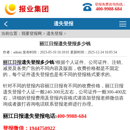
登报免费咨询热线：
400-9988-684
遗失登报
当前位置：
我要登报网
>
遗失登报
>
丽江日报遗失登报多少钱
作者：admin 发布时间：2023-05-10 16:18:01 更新时间：2025-12-24 16:05:54
丽江日报
遗失登报多少钱
?根据个人证件、公司证件、注销、
减资及各类广告的不同内容及版面，收费价格都是不固定
的，每个证件遗失登报也是有不同的登报格式要求的。
针对不同的登报内容丽江日报有不同的收费价格，丽江日报
遗失登报个人证一般240-300元左右，公司证件一般300-400左
右，详细的登报费用及登报内容格式请添加登报老师微信咨
询或者拨打咨询电话联系登报老师进行办理。
丽江日报遗失登报电话:
400-9988-684
登报微信：1944750922