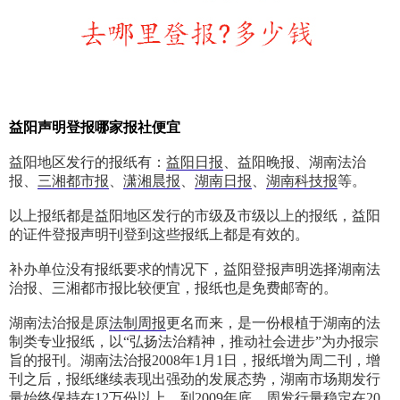
益阳
声明
登报哪家报社便宜
益阳地区发行的报纸有：
益阳日报
、益阳晚报、湖南法治
报、
三湘都市报
、
潇湘晨报
、
湖南日报
、
湖南科技报
等。
以上报纸都是益阳地区发行的市级及市级以上的报纸，益阳
的证件登报声明刊登到这些报纸上都是有效的。
补办单位没有报纸要求的情况下，益阳登报声明选择湖南法
治报、三湘都市报比较便宜，报纸也是免费邮寄的。
湖南法治报是原
法制周报
更名而来，是一份根植于湖南的法
制类专业报纸，以“弘扬法治精神，推动社会进步”为办报宗
旨的报刊。湖南法治报2008年1月1日，报纸增为周二刊，增
刊之后，报纸继续表现出强劲的发展态势，湖南市场期发行
量始终保持在12万份以上。到2009年底，周发行量稳定在20