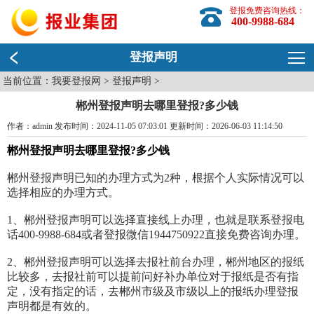
登报免费咨询热线：
400-9988-684
登报声明
当前位置：
我要登报网
>
登报声明
>
郴州登报声明去哪里登报?多少钱
作者：admin 发布时间：2024-11-05 07:03:01 更新时间：2026-06-03 11:14:50
郴州登报声明去哪里登报?多少钱
郴州登报声明已知的办理方式为2种，根据个人实际情况可以
选择相应的办理方式。
1、郴州登报声明可以选择直接线上办理，也就是联系登报电
话400-9988-684或者登报微信1944750922直接免费咨询办理。
2、郴州登报声明可以选择去报社前台办理，郴州地区的报纸
比较多，去报社前可以提前问好补办单位对于报纸是否有指
定，没有指定的话，去郴州市级及市级以上的报纸办理登报
声明都是有效的。