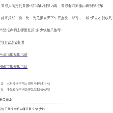
、登报人确定刊登报纸和确认刊登内容，登报老师安排内容刊登报纸
、邮寄报纸一份，统一为见报当天下午五点统一邮寄，一般2天左右就收到
州登报声明去哪里登报?多少钱相关推荐:
州日报登报电话
南法治报登报电话
湘都市报登报电话
一篇：
郴州登报声明去哪里登报?多少钱
一篇：
怀化登报声明去哪里登报?多少钱
相关阅读
石河子登报声明去哪里登报?多少钱