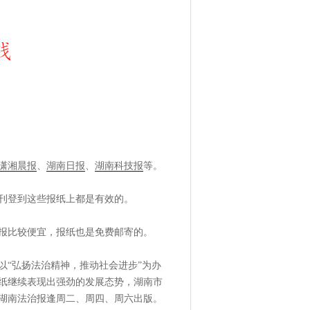
潇湘晨报
、
湖南日报
、
湖南科技报
等。
刊登到这些报纸上都是有效的。
报比较便宜，报纸也是免费邮寄的。
以“弘扬法治精神，推动社会进步”为办
报纸继续表现出强劲的发展态势，湖南市
份。湖南法治报逢周二、周四、周六出版。