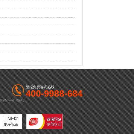
登报免费咨询热线
400-9988-684
登报的一个网站。