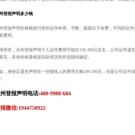
州登报声明多少钱
州登报声明价格根据刊登的证件种类、字数、版面位子收费，不同的证件
算费用。
体而言，永州登报声明个人证件费用可能在150-300元左右，公司证件遗失
更高，具体价格要根据实际情况和所选报纸确定。
如，身份证遗失声明在一些报纸上的费用大概100-200元，但是公司证件或者
！
州登报声明电话:
400-9988-684
报微信:1944750922