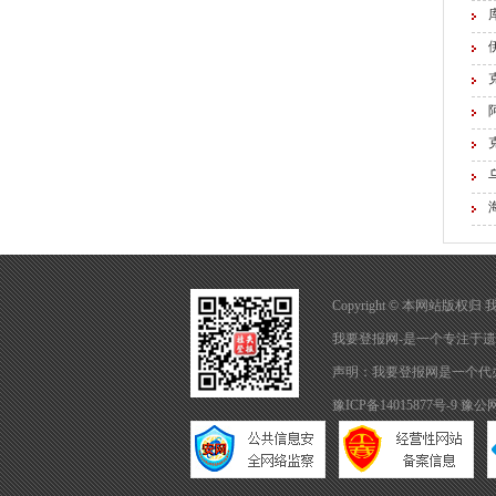
Copyright © 本网站版权
我要登报网-是一个专注于
遗
声明：我要登报网是一个代
豫ICP备14015877号-9
豫公网安