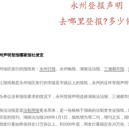
州
声明
登报
哪
家报社便宜
州地区发行的报纸有：
永州日报
、永州晚报、湖南法治报、
三湘都市报
、
上报纸都是永州地区发行的市级及市级以上的报纸，永州的证件登报声明
办单位没有报纸要求的情况下，永州登报声明选择湖南法治报、三湘都市
南法治报是原
法制周报
更名而来，是一份根植于湖南的法制类专业报纸，
宗旨的报刊。湖南法治报2008年1月1日，报纸增为周二刊，增刊之后，
期发行量始终保持在12万份以上。到2009年底，周发行量稳定在20万