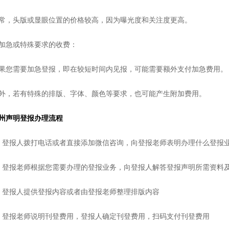
常，头版或显眼位置的价格较高，因为曝光度和关注度更高。
加急或特殊要求的收费：
果您需要加急登报，即在较短时间内见报，可能需要额外支付加急费用。
外，若有特殊的排版、字体、颜色等要求，也可能产生附加费用。
州声明登报办理流程
、登报人拨打电话或者直接添加微信咨询，向登报老师表明办理什么登报
、登报老师根据您需要办理的登报业务，向登报人解答登报声明所需资料
、登报人提供登报内容或者由登报老师整理排版内容
、登报老师说明刊登费用，登报人确定刊登费用，扫码支付刊登费用