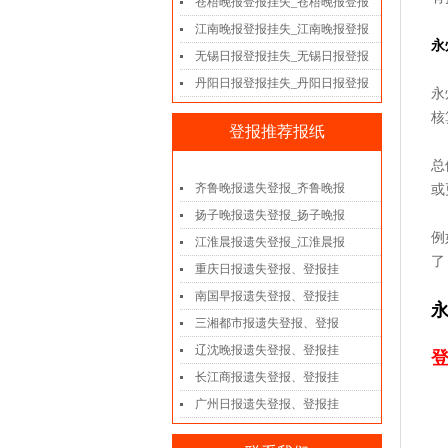
苍梧晚报登报挂失_苍梧晚报登报
江南晚报登报挂失_江南晚报登报
永
无锡日报登报挂失_无锡日报登报
丹阳日报登报挂失_丹阳日报登报
永
核
登报推荐报纸
总
齐鲁晚报遗失登报_齐鲁晚报
或
扬子晚报遗失登报_扬子晚报
例
江淮晨报遗失登报_江淮晨报
了
重庆日报遗失登报、登报挂
南国早报遗失登报、登报挂
永
三湘都市报遗失登报、登报
辽沈晚报遗失登报、登报挂
登
长江商报遗失登报、登报挂
广州日报遗失登报、登报挂