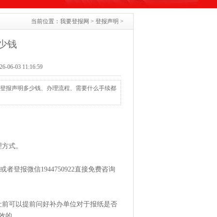
当前位置：
我要登报网
>
登报声明
>
少钱
06-03 11:16:59
类公告登报声明多少钱、办理流程、需要什么手续都
理方式。
者登报微信1944750922直接免费咨询
社前可以提前问好补办单位对于报纸是否
效的。