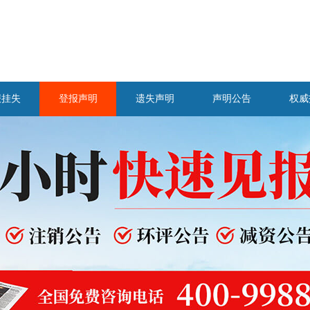
报挂失
登报声明
遗失声明
声明公告
权威