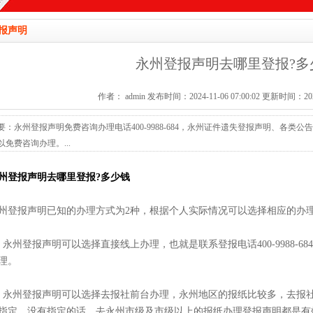
报声明
永州登报声明去哪里登报?多
作者： admin 发布时间：2024-11-06 07:00:02 更新时间：2026-
要：永州登报声明免费咨询办理电话400-9988-684，永州证件遗失登报声明、各
以免费咨询办理。...
州登报声明去哪里登报?多少钱
州登报声明已知的办理方式为2种，根据个人实际情况可以选择相应的办
、永州登报声明可以选择直接线上办理，也就是联系登报电话400-9988-684或
理。
、永州登报声明可以选择去报社前台办理，永州地区的报纸比较多，去报
指定，没有指定的话，去永州市级及市级以上的报纸办理登报声明都是有